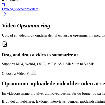
Konvertere
Lyd- og videokonvertere
Video
Opsummering
Upload en videofil og omdann den til en læsbar opsummering med vigtig
Drag and drop a video to summarize or
Supports MP4, WebM, OGG, MOV, AVI, MKV up to 50 MB
Choose a Video File
Opsummer uploadede videofiler uden at se
En videoopsummering giver dig hovedidéerne, før du bruger tid på hele
Brug det til webinarer, lektioner, interviews, demoer, mødeindspilning