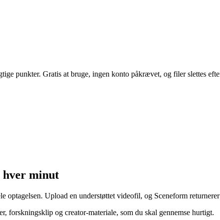
e punkter. Gratis at bruge, ingen konto påkrævet, og filer slettes efte
 hver minut
 optagelsen. Upload en understøttet videofil, og Sceneform returnerer e
er, forskningsklip og creator-materiale, som du skal gennemse hurtigt.