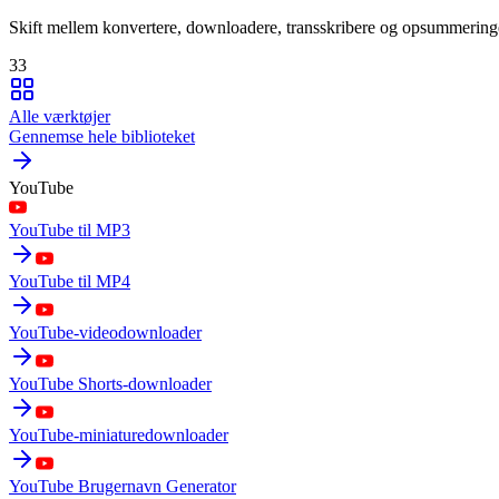
Skift mellem konvertere, downloadere, transskribere og opsummering
33
Alle værktøjer
Gennemse hele biblioteket
YouTube
YouTube til MP3
YouTube til MP4
YouTube-videodownloader
YouTube Shorts-downloader
YouTube-miniaturedownloader
YouTube Brugernavn Generator