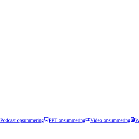
Podcast-opsummering
PPT-opsummering
Video-opsummering
W