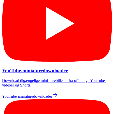
YouTube-miniaturedownloader
Download tilgængelige miniaturebilleder fra offentlige YouTube-
videoer og Shorts.
YouTube-miniaturedownloader