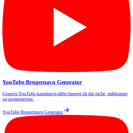
YouTube Brugernavn Generator
Generer YouTube-kanalnavn-idéer baseret på din niche, målgruppe
og positionering.
YouTube Brugernavn Generator