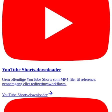
YouTube Shorts-downloader
Gem offentlige YouTube Shorts som MP4-filer til reference,
gennemgang eller redigeringsworkflows.
YouTube Shorts-downloader