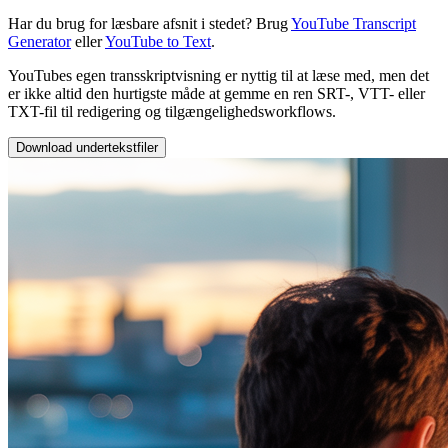
Har du brug for læsbare afsnit i stedet? Brug
YouTube Transcript
Generator
eller
YouTube to Text
.
YouTubes egen transskriptvisning er nyttig til at læse med, men det
er ikke altid den hurtigste måde at gemme en ren SRT-, VTT- eller
TXT-fil til redigering og tilgængelighedsworkflows.
Download undertekstfiler