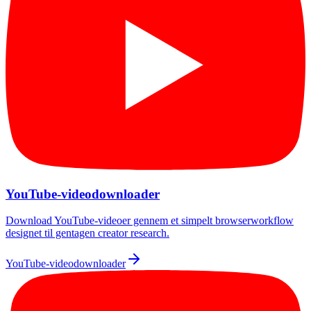
YouTube-videodownloader
Download YouTube-videoer gennem et simpelt browserworkflow
designet til gentagen creator research.
YouTube-videodownloader