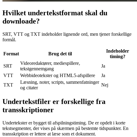
Hvilket undertekstformat skal du
downloade?
SRT, VTT og TXT indeholder lignende ord, men tjener forskellige
formål.
Indeholder
Format
Brug det til
timing?
Videoredaktører, mediespillere,
SRT
Ja
tekstgennemgang
VTT
Webbideotekster og HTML5-afspillere
Ja
Læsning, noter, scripts, sammenfatninger
TXT
Nej
og citater
Undertekstfiler er forskellige fra
transskriptioner
Undertekster er bygget til afspilningstiming. De er opdelt i korte
tekstsegmenter, der vises på skærmen på bestemte tidspunkter. En
transskription er lettere at læse som et dokument.