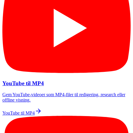
YouTube til MP4
Gem YouTube-videoer som MP4-filer til redigering, research eller
offline visning.
YouTube til MP4