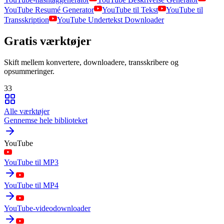
YouTube Resumé Generator
YouTube til Tekst
YouTube til
Transskription
YouTube Undertekst Downloader
Gratis værktøjer
Skift mellem konvertere, downloadere, transskribere og
opsummeringer.
33
Alle værktøjer
Gennemse hele biblioteket
YouTube
YouTube til MP3
YouTube til MP4
YouTube-videodownloader