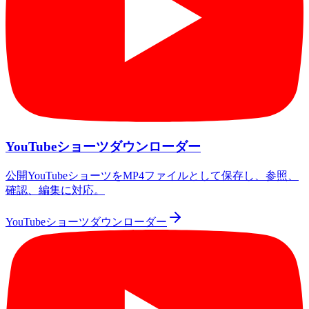
YouTubeショーツダウンローダー
公開YouTubeショーツをMP4ファイルとして保存し、参照、
確認、編集に対応。
YouTubeショーツダウンローダー