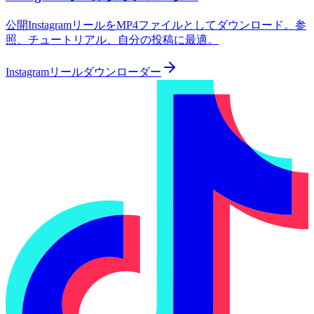
公開InstagramリールをMP4ファイルとしてダウンロード。参
照、チュートリアル、自分の投稿に最適。
Instagramリールダウンローダー