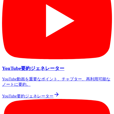
YouTube要約ジェネレーター
YouTube動画を重要なポイント、チャプター、再利用可能な
ノートに要約。
YouTube要約ジェネレーター