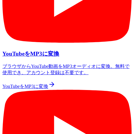
YouTubeをMP3に変換
ブラウザからYouTube動画をMP3オーディオに変換。無料で
使用でき、アカウント登録は不要です。
YouTubeをMP3に変換