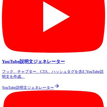
YouTube説明文ジェネレーター
フック、チャプター、CTA、ハッシュタグを含むYouTube説
明文を作成。
YouTube説明文ジェネレーター