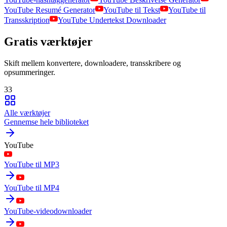
YouTube Resumé Generator
YouTube til Tekst
YouTube til
Transskription
YouTube Undertekst Downloader
Gratis værktøjer
Skift mellem konvertere, downloadere, transskribere og
opsummeringer.
33
Alle værktøjer
Gennemse hele biblioteket
YouTube
YouTube til MP3
YouTube til MP4
YouTube-videodownloader