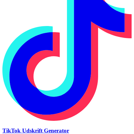
TikTok Udskrift Generator