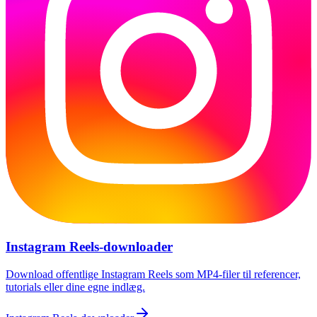
Instagram Reels-downloader
Download offentlige Instagram Reels som MP4-filer til referencer,
tutorials eller dine egne indlæg.