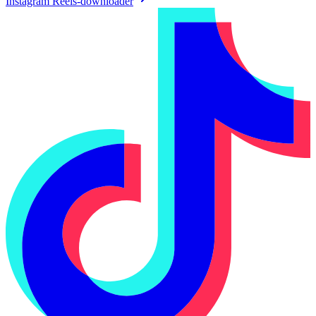
Instagram Reels-downloader