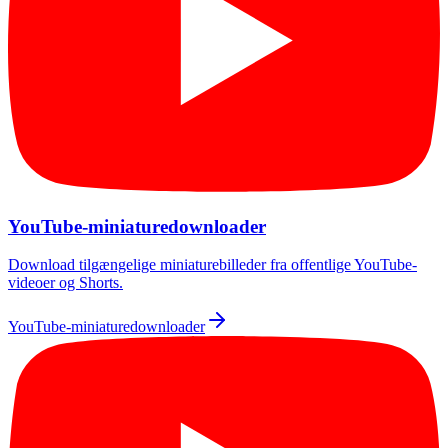
YouTube-miniaturedownloader
Download tilgængelige miniaturebilleder fra offentlige YouTube-
videoer og Shorts.
YouTube-miniaturedownloader