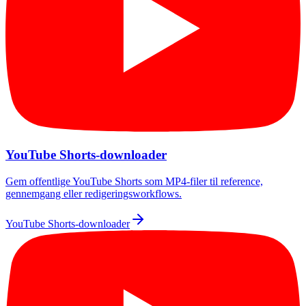
YouTube Shorts-downloader
Gem offentlige YouTube Shorts som MP4-filer til reference,
gennemgang eller redigeringsworkflows.
YouTube Shorts-downloader