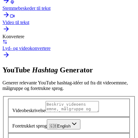
Stemmebeskeder til tekst
Video til tekst
Konvertere
Lyd- og videokonvertere
YouTube
Hashtag
Generator
Generer relevante YouTube hashtag-idéer ud fra dit videoemnne,
målgruppe og foretrukne sprog.
Videobeskrivelse
Foretrukket sprog
🇬🇧
English