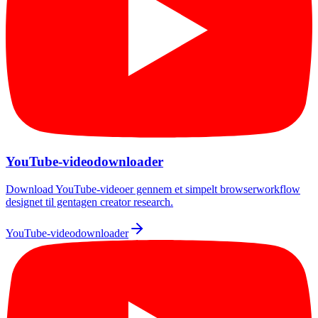
YouTube-videodownloader
Download YouTube-videoer gennem et simpelt browserworkflow
designet til gentagen creator research.
YouTube-videodownloader