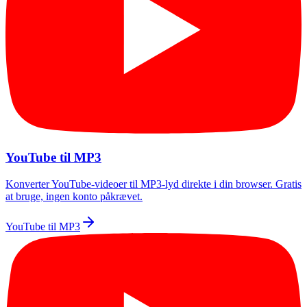
YouTube til MP3
Konverter YouTube-videoer til MP3-lyd direkte i din browser. Gratis
at bruge, ingen konto påkrævet.
YouTube til MP3