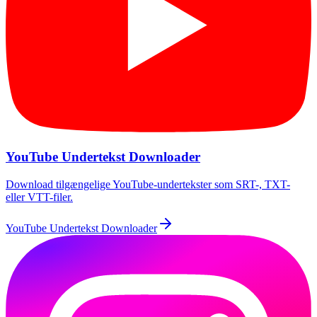
YouTube Undertekst Downloader
Download tilgængelige YouTube-undertekster som SRT-, TXT-
eller VTT-filer.
YouTube Undertekst Downloader