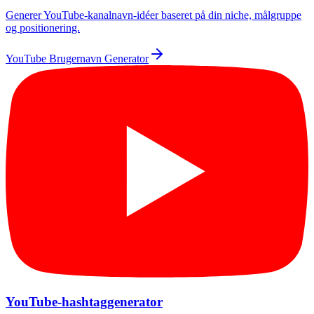
Generer YouTube-kanalnavn-idéer baseret på din niche, målgruppe
og positionering.
YouTube Brugernavn Generator
YouTube-hashtaggenerator