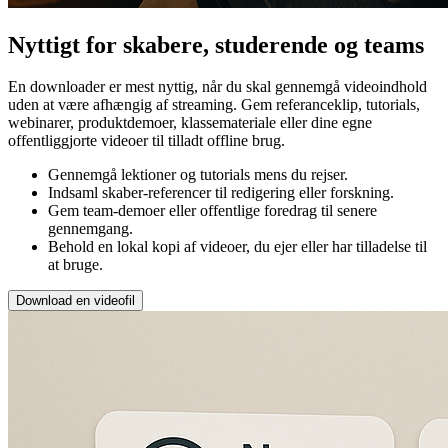
Nyttigt for skabere, studerende og teams
En downloader er mest nyttig, når du skal gennemgå videoindhold
uden at være afhængig af streaming. Gem referanceklip, tutorials,
webinarer, produktdemoer, klassemateriale eller dine egne
offentliggjorte videoer til tilladt offline brug.
Gennemgå lektioner og tutorials mens du rejser.
Indsaml skaber-referencer til redigering eller forskning.
Gem team-demoer eller offentlige foredrag til senere
gennemgang.
Behold en lokal kopi af videoer, du ejer eller har tilladelse til
at bruge.
Download en videofil