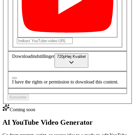
Downloadindstillinger
720
p
Høj
Kvalitet
I have the rights or permission to download this content.
Konverter
Coming soon
AI YouTube Video Generator