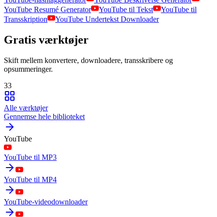
YouTube Resumé Generator
YouTube til Tekst
YouTube til
Transskription
YouTube Undertekst Downloader
Gratis værktøjer
Skift mellem konvertere, downloadere, transskribere og
opsummeringer.
33
Alle værktøjer
Gennemse hele biblioteket
YouTube
YouTube til MP3
YouTube til MP4
YouTube-videodownloader