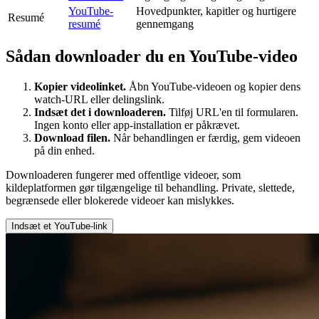
YouTube-
Hovedpunkter, kapitler og hurtigere
Resumé
resumé
gennemgang
Sådan downloader du en YouTube-video
Kopier videolinket.
Åbn YouTube-videoen og kopier dens
watch-URL eller delingslink.
Indsæt det i downloaderen.
Tilføj URL'en til formularen.
Ingen konto eller app-installation er påkrævet.
Download filen.
Når behandlingen er færdig, gem videoen
på din enhed.
Downloaderen fungerer med offentlige videoer, som
kildeplatformen gør tilgængelige til behandling. Private, slettede,
begrænsede eller blokerede videoer kan mislykkes.
Indsæt et YouTube-link