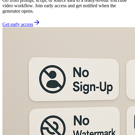
Go from prompt, script, or source idea to a ready-to-edit YouTube
video workflow. Join early access and get notified when the
generator opens.
Get early access