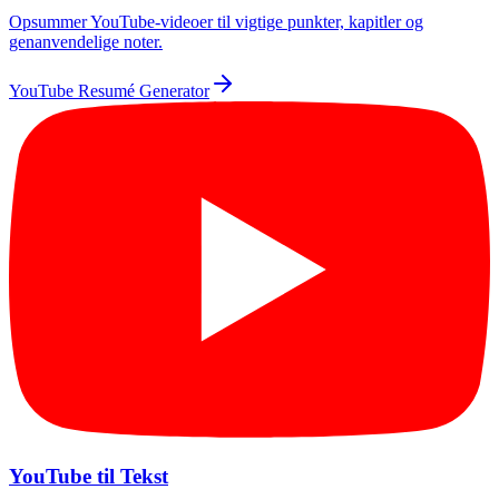
Opsummer YouTube-videoer til vigtige punkter, kapitler og
genanvendelige noter.
YouTube Resumé Generator
YouTube til Tekst