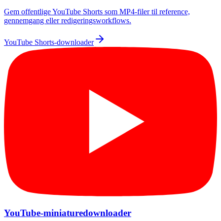
Gem offentlige YouTube Shorts som MP4-filer til reference,
gennemgang eller redigeringsworkflows.
YouTube Shorts-downloader
YouTube-miniaturedownloader