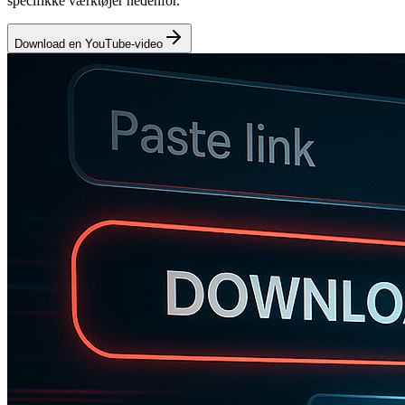
specifikke værktøjer nedenfor.
Download en YouTube-video