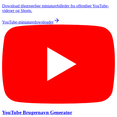
Download tilgængelige miniaturebilleder fra offentlige YouTube-
videoer og Shorts.
YouTube-miniaturedownloader
YouTube Brugernavn Generator