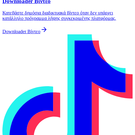
Downloader Βίντεο
Κατεβάστε δημόσια διαδικτυακά βίντεο όταν δεν υπάρχει
κατάλληλο πρόγραμμα λήψης συγκεκριμένης πλατφόρμας.
Downloader Βίντεο