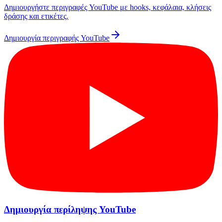
Δημιουργήστε περιγραφές YouTube με hooks, κεφάλαια, κλήσεις
δράσης και ετικέτες.
Δημιουργία περιγραφής YouTube
Δημιουργία περίληψης YouTube