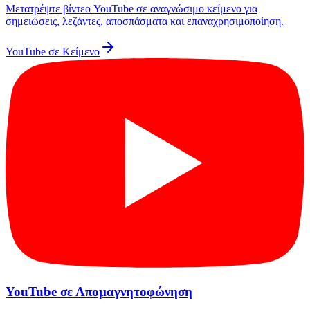
Μετατρέψτε βίντεο YouTube σε αναγνώσιμο κείμενο για
σημειώσεις, λεζάντες, αποσπάσματα και επαναχρησιμοποίηση.
YouTube σε Κείμενο
YouTube σε Απομαγνητοφώνηση