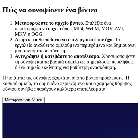
Πώς να συνοψίσετε ένα βίντεο
Μεταφορτώστε το αρχείο βίντεο.
Επιλέξτε ένα
υποστηριζόμενο αρχείο όπως MP4, WebM, MOV, AVI,
MKV ή OGG.
Αφήστε το Sceneform να επεξεργαστεί τον ήχο.
Το
εργαλείο αναλύει το ομιλούμενο περιεχόμενο και δημιουργεί
μια συντομότερη σύνοψη.
Αντιγράψτε ή κατεβάστε το αποτέλεσμα.
Χρησιμοποιήστε
τη σύνοψη και τα βασικά σημεία ως σημειώσεις, περιλήψεις
ή ένα σημείο εκκίνησης για βαθύτερη ανασκόπηση.
Η ποιότητα της σύνοψης εξαρτάται από το βίντεο προέλευσης. Η
καθαρή ομιλία, το δομημένο περιεχόμενο και ο χαμηλός θόρυβος
φόντου συνήθως παράγουν καλύτερα αποτελέσματα.
Μεταφόρτωση βίντεο