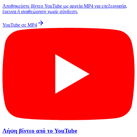
Αποθηκεύστε βίντεο YouTube ως αρχεία MP4 για επεξεργασία,
έρευνα ή αναθεώρηση χωρίς σύνδεση.
YouTube σε MP4
Λήψη βίντεο από το YouTube