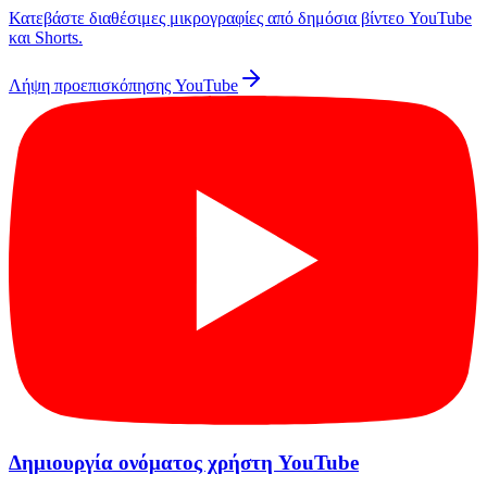
Κατεβάστε διαθέσιμες μικρογραφίες από δημόσια βίντεο YouTube
και Shorts.
Λήψη προεπισκόπησης YouTube
Δημιουργία ονόματος χρήστη YouTube