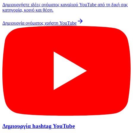
Δημιουργήστε ιδέες ονόματος καναλιού YouTube από τη δική σας
κατηγορία, κοινό και θέση.
Δημιουργία ονόματος χρήστη YouTube
Δημιουργία hashtag YouTube