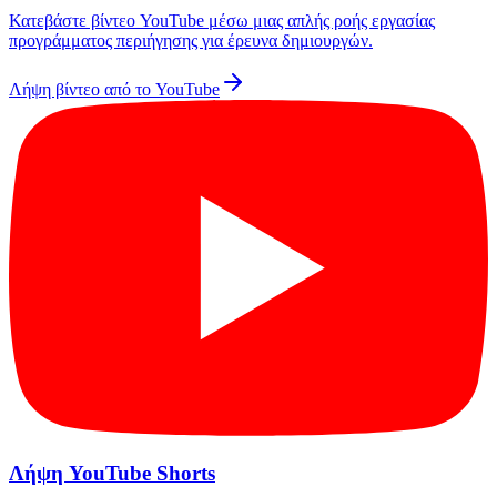
Κατεβάστε βίντεο YouTube μέσω μιας απλής ροής εργασίας
προγράμματος περιήγησης για έρευνα δημιουργών.
Λήψη βίντεο από το YouTube
Λήψη YouTube Shorts