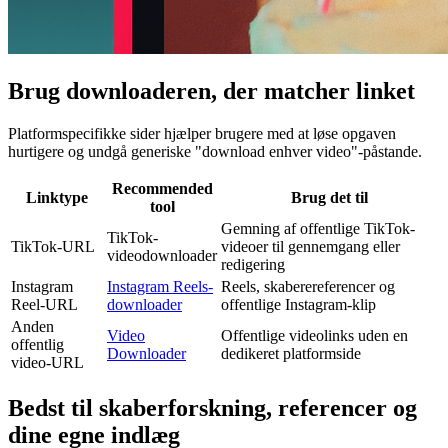
Brug downloaderen, der matcher linket
Platformspecifikke sider hjælper brugere med at løse opgaven
hurtigere og undgå generiske "download enhver video"-påstande.
Recommended
Linktype
Brug det til
tool
Gemning af offentlige TikTok-
TikTok-
TikTok-URL
videoer til gennemgang eller
videodownloader
redigering
Instagram
Instagram Reels-
Reels, skaberereferencer og
Reel-URL
downloader
offentlige Instagram-klip
Anden
Video
Offentlige videolinks uden en
offentlig
Downloader
dedikeret platformside
video-URL
Bedst til skaberforskning, referencer og
dine egne indlæg