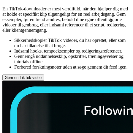
En TikTok-downloader er mest værdifuld, når den hjælper dig med
at holde et specifikt klip tilgængeligt for en reel arbejdsgang. Gem
eksempler, før en trend ændres, behold dine egne offentliggjorte
videoer til genbrug, eller indsaml referencer til et script, redigering
eller klientgennemgang.
Sikkerhedskopier TikTok-videoer, du har oprettet, eller som
du har tilladelse til at bruge.
Indsaml hooks, tempoeksempler og redigeringsreferencer.
Gennemgå uddannelsesklip, opskrifter, træningsøvelser og
tutorials offline.
Forbered forskningsnoter uden at søge gennem dit feed igen.
Gem en TikTok-video