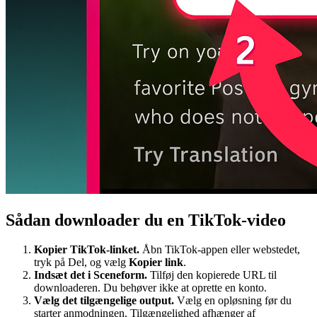
Sådan downloader du en TikTok-video
Kopier TikTok-linket.
Åbn TikTok-appen eller webstedet,
tryk på Del, og vælg
Kopier link
.
Indsæt det i Sceneform.
Tilføj den kopierede URL til
downloaderen. Du behøver ikke at oprette en konto.
Vælg det tilgængelige output.
Vælg en opløsning før du
starter anmodningen. Tilgængelighed afhænger af