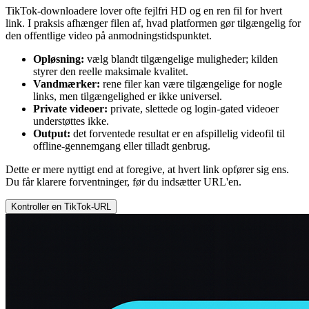
TikTok-downloadere lover ofte fejlfri HD og en ren fil for hvert
link. I praksis afhænger filen af, hvad platformen gør tilgængelig for
den offentlige video på anmodningstidspunktet.
Opløsning:
vælg blandt tilgængelige muligheder; kilden
styrer den reelle maksimale kvalitet.
Vandmærker:
rene filer kan være tilgængelige for nogle
links, men tilgængelighed er ikke universel.
Private videoer:
private, slettede og login-gated videoer
understøttes ikke.
Output:
det forventede resultat er en afspillelig videofil til
offline-gennemgang eller tilladt genbrug.
Dette er mere nyttigt end at foregive, at hvert link opfører sig ens.
Du får klarere forventninger, før du indsætter URL'en.
Kontroller en TikTok-URL