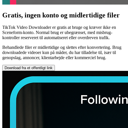
Gratis, ingen konto og midlertidige filer
TikTok Video Downloader er gratis at bruge og kræver ikke en
Sceneform-konto. Normal brug er ubegrænset, med misbrug-
kontroller reserveret til automatiseret eller overdreven trafik.
Behandlede filer er midlertidige og slettes efter konvertering. Brug
downloadede videoer kun på måder, du har tilladelse til, især til
genopslag, annoncer, klientarbejde eller kommerciel brug.
Download fra et offentligt link