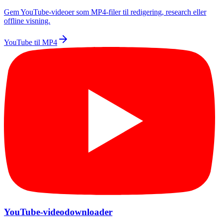
Gem YouTube-videoer som MP4-filer til redigering, research eller
offline visning.
YouTube til MP4
YouTube-videodownloader