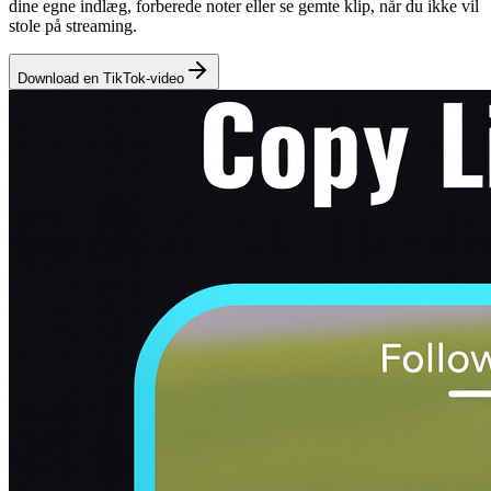
dine egne indlæg, forberede noter eller se gemte klip, når du ikke vil
stole på streaming.
Download en TikTok-video