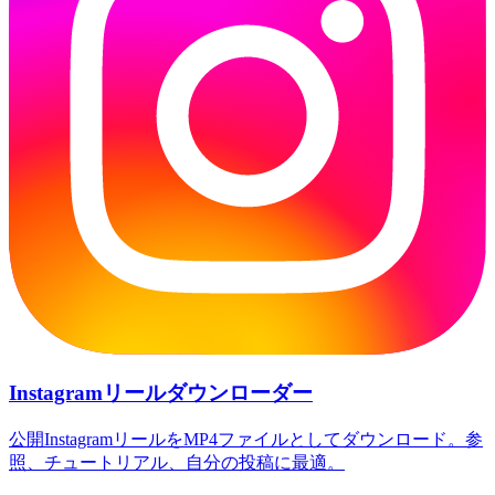
Instagramリールダウンローダー
公開InstagramリールをMP4ファイルとしてダウンロード。参
照、チュートリアル、自分の投稿に最適。