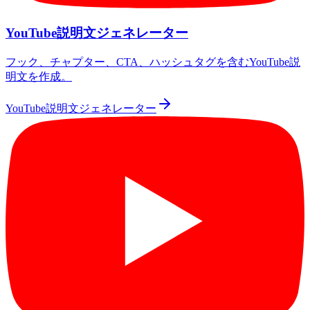
YouTube説明文ジェネレーター
フック、チャプター、CTA、ハッシュタグを含むYouTube説
明文を作成。
YouTube説明文ジェネレーター