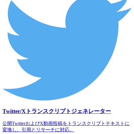
Twitter/Xトランスクリプトジェネレーター
公開TwitterおよびX動画投稿をトランスクリプトテキストに
変換し、引用とリサーチに対応。