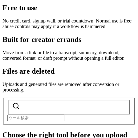
Free to use
No credit card, signup wall, or trial countdown. Normal use is free;
abuse controls may apply if a workflow is hammered.
Built for creator errands
Move from a link or file to a transcript, summary, download,
converted format, or draft prompt without opening a full editor.
Files are deleted
Uploads and generated files are removed after conversion or
processing.
Choose the right tool before you upload