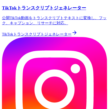
TikTokトランスクリプトジェネレーター
公開TikTok動画をトランスクリプトテキストに変換し、フッ
ク、キャプション、リサーチに対応。
TikTokトランスクリプトジェネレーター