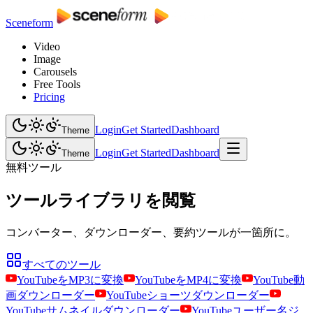
Sceneform
Video
Image
Carousels
Free Tools
Pricing
Login
Get Started
Dashboard
Theme
Login
Get Started
Dashboard
Theme
無料ツール
ツールライブラリを閲覧
コンバーター、ダウンローダー、要約ツールが一箇所に。
すべてのツール
YouTubeをMP3に変換
YouTubeをMP4に変換
YouTube動
画ダウンローダー
YouTubeショーツダウンローダー
YouTubeサムネイルダウンローダー
YouTubeユーザー名ジ