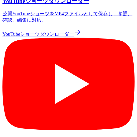
YouTubeショーツダウンローダー
公開YouTubeショーツをMP4ファイルとして保存し、参照、
確認、編集に対応。
YouTubeショーツダウンローダー