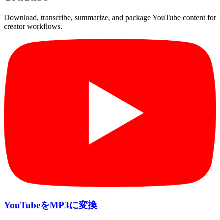
Download, transcribe, summarize, and package YouTube content for
creator workflows.
YouTubeをMP3に変換