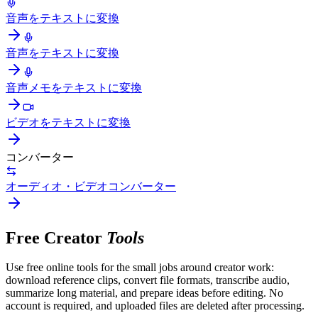
音声をテキストに変換
音声をテキストに変換
音声メモをテキストに変換
ビデオをテキストに変換
コンバーター
オーディオ・ビデオコンバーター
Free Creator
Tools
Use free online tools for the small jobs around creator work:
download reference clips, convert file formats, transcribe audio,
summarize long material, and prepare ideas before editing. No
account is required, and uploaded files are deleted after processing.