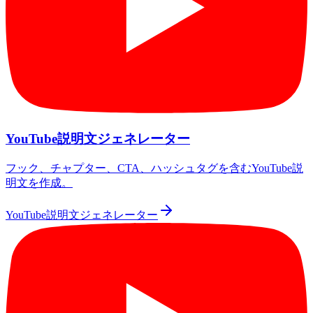
YouTube説明文ジェネレーター
フック、チャプター、CTA、ハッシュタグを含むYouTube説
明文を作成。
YouTube説明文ジェネレーター