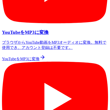
YouTubeをMP3に変換
ブラウザからYouTube動画をMP3オーディオに変換。無料で
使用でき、アカウント登録は不要です。
YouTubeをMP3に変換