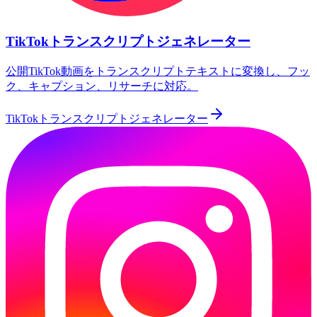
TikTokトランスクリプトジェネレーター
公開TikTok動画をトランスクリプトテキストに変換し、フッ
ク、キャプション、リサーチに対応。
TikTokトランスクリプトジェネレーター