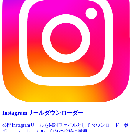
Instagramリールダウンローダー
公開InstagramリールをMP4ファイルとしてダウンロード。参
照、チュートリアル、自分の投稿に最適。