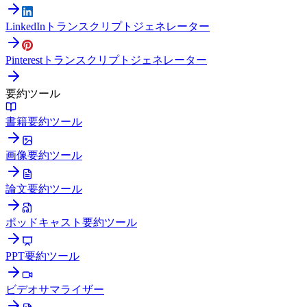
LinkedInトランスクリプトジェネレーター
Pinterestトランスクリプトジェネレーター
要約ツール
書籍要約ツール
画像要約ツール
論文要約ツール
ポッドキャスト要約ツール
PPT要約ツール
ビデオサマライザー