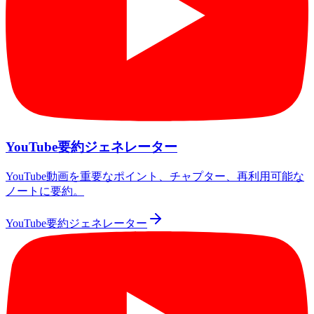
YouTube要約ジェネレーター
YouTube動画を重要なポイント、チャプター、再利用可能な
ノートに要約。
YouTube要約ジェネレーター