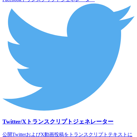
Twitter/Xトランスクリプトジェネレーター
公開TwitterおよびX動画投稿をトランスクリプトテキストに