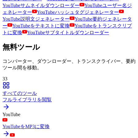
YouTubeサムネイルダウンローダー
YouTubeユーザー名ジ
ェネレーター
YouTubeハッシュタグジェネレーター
YouTube説明文ジェネレーター
YouTube要約ジェネレータ
ー
YouTubeをテキストに変換
YouTubeをトランスクリプ
トに変換
YouTubeサブタイトルダウンローダー
無料ツール
コンバーター、ダウンローダー、トランスクライバー、要約
ツール間を移動。
33
すべてのツール
フルライブラリを閲覧
YouTube
YouTubeをMP3に変換