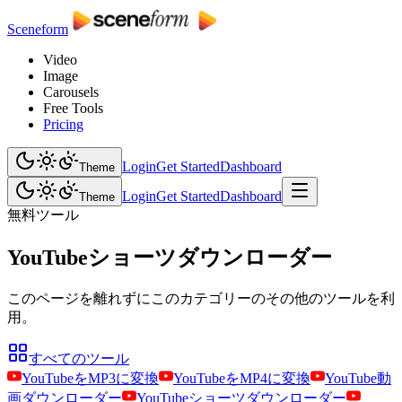
Sceneform
Video
Image
Carousels
Free Tools
Pricing
Login
Get Started
Dashboard
Theme
Login
Get Started
Dashboard
Theme
無料ツール
YouTubeショーツダウンローダー
このページを離れずにこのカテゴリーのその他のツールを利
用。
すべてのツール
YouTubeをMP3に変換
YouTubeをMP4に変換
YouTube動
画ダウンローダー
YouTubeショーツダウンローダー