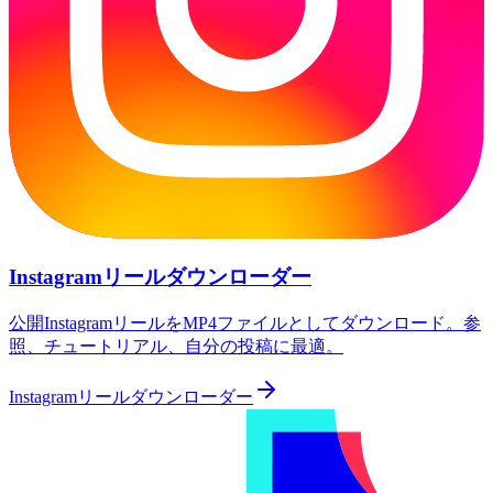
Instagramリールダウンローダー
公開InstagramリールをMP4ファイルとしてダウンロード。参
照、チュートリアル、自分の投稿に最適。
Instagramリールダウンローダー