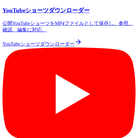
YouTubeショーツダウンローダー
公開YouTubeショーツをMP4ファイルとして保存し、参照、
確認、編集に対応。
YouTubeショーツダウンローダー