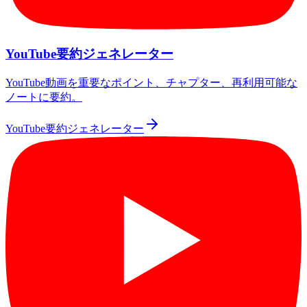
YouTube要約ジェネレーター
YouTube動画を重要なポイント、チャプター、再利用可能な
ノートに要約。
YouTube要約ジェネレーター