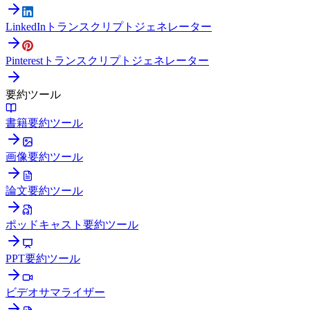
LinkedInトランスクリプトジェネレーター
Pinterestトランスクリプトジェネレーター
要約ツール
書籍要約ツール
画像要約ツール
論文要約ツール
ポッドキャスト要約ツール
PPT要約ツール
ビデオサマライザー