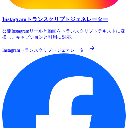
Instagramトランスクリプトジェネレーター
公開Instagramリールと動画をトランスクリプトテキストに変
換し、キャプションと引用に対応。
Instagramトランスクリプトジェネレーター