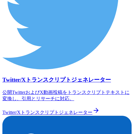
Twitter/Xトランスクリプトジェネレーター
公開TwitterおよびX動画投稿をトランスクリプトテキストに
変換し、引用とリサーチに対応。
Twitter/Xトランスクリプトジェネレーター