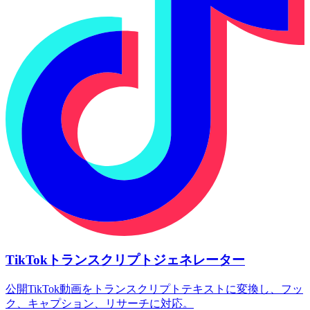
TikTokトランスクリプトジェネレーター
公開TikTok動画をトランスクリプトテキストに変換し、フッ
ク、キャプション、リサーチに対応。