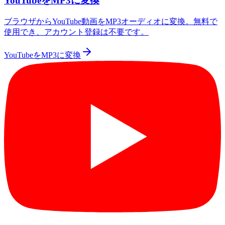
YouTubeをMP3に変換
ブラウザからYouTube動画をMP3オーディオに変換。無料で
使用でき、アカウント登録は不要です。
YouTubeをMP3に変換