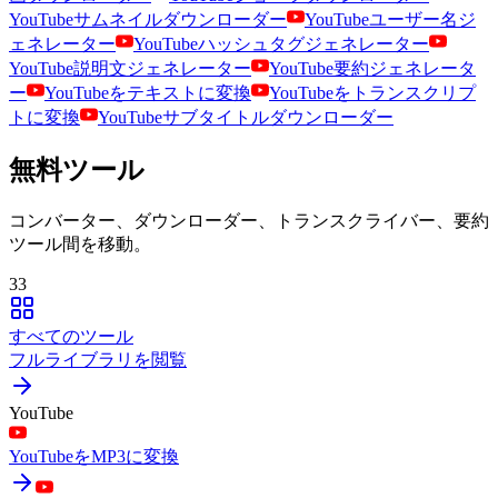
YouTubeサムネイルダウンローダー
YouTubeユーザー名ジ
ェネレーター
YouTubeハッシュタグジェネレーター
YouTube説明文ジェネレーター
YouTube要約ジェネレータ
ー
YouTubeをテキストに変換
YouTubeをトランスクリプ
トに変換
YouTubeサブタイトルダウンローダー
無料ツール
コンバーター、ダウンローダー、トランスクライバー、要約
ツール間を移動。
33
すべてのツール
フルライブラリを閲覧
YouTube
YouTubeをMP3に変換