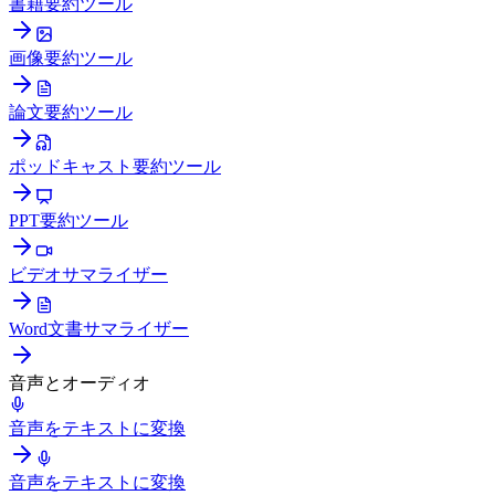
書籍要約ツール
画像要約ツール
論文要約ツール
ポッドキャスト要約ツール
PPT要約ツール
ビデオサマライザー
Word文書サマライザー
音声とオーディオ
音声をテキストに変換
音声をテキストに変換