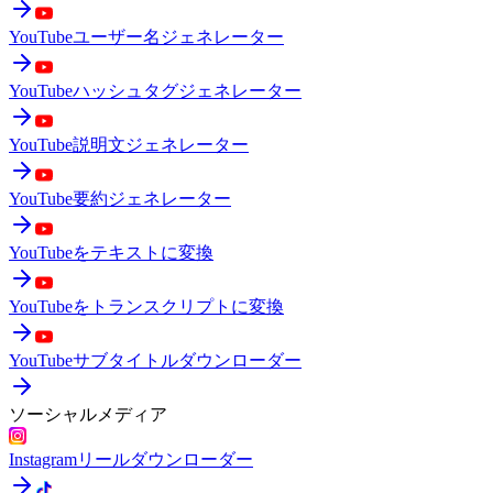
YouTubeユーザー名ジェネレーター
YouTubeハッシュタグジェネレーター
YouTube説明文ジェネレーター
YouTube要約ジェネレーター
YouTubeをテキストに変換
YouTubeをトランスクリプトに変換
YouTubeサブタイトルダウンローダー
ソーシャルメディア
Instagramリールダウンローダー