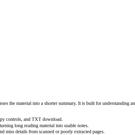
ses the material into a shorter summary. It is built for understanding a
copy controls, and TXT download.
turning long reading material into usable notes.
d miss details from scanned or poorly extracted pages.