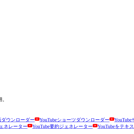
用。
e動画ダウンローダー
YouTubeショーツダウンローダー
YouTu
文ジェネレーター
YouTube要約ジェネレーター
YouTubeをテ