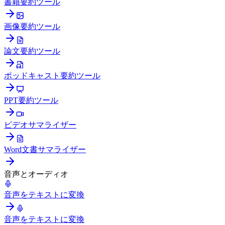
書籍要約ツール
画像要約ツール
論文要約ツール
ポッドキャスト要約ツール
PPT要約ツール
ビデオサマライザー
Word文書サマライザー
音声とオーディオ
音声をテキストに変換
音声をテキストに変換