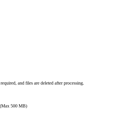
quired, and files are deleted after processing.
(Max 500 MB)