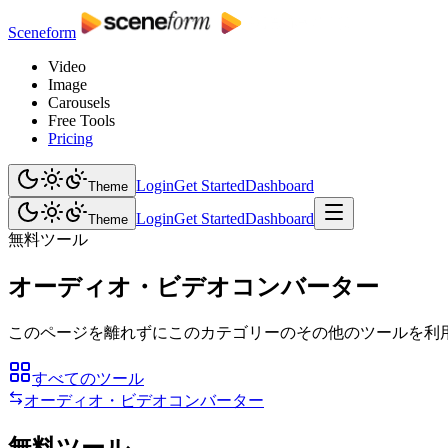
Sceneform
Video
Image
Carousels
Free Tools
Pricing
Login
Get Started
Dashboard
Theme
Login
Get Started
Dashboard
Theme
無料ツール
オーディオ・ビデオコンバーター
このページを離れずにこのカテゴリーのその他のツールを利
すべてのツール
オーディオ・ビデオコンバーター
無料ツール