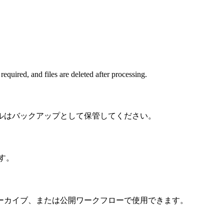
quired, and files are deleted after processing.
ルはバックアップとして保管してください。
ます。
ーカイブ、または公開ワークフローで使用できます。