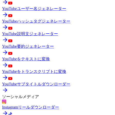
YouTubeユーザー名ジェネレーター
YouTubeハッシュタグジェネレーター
YouTube説明文ジェネレーター
YouTube要約ジェネレーター
YouTubeをテキストに変換
YouTubeをトランスクリプトに変換
YouTubeサブタイトルダウンローダー
ソーシャルメディア
Instagramリールダウンローダー