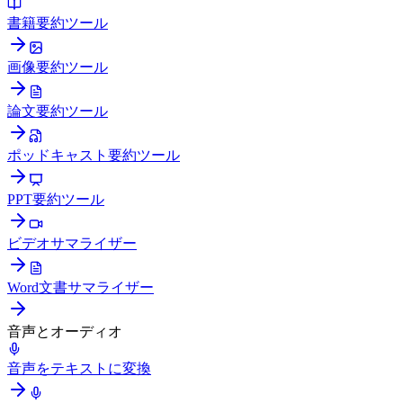
書籍要約ツール
画像要約ツール
論文要約ツール
ポッドキャスト要約ツール
PPT要約ツール
ビデオサマライザー
Word文書サマライザー
音声とオーディオ
音声をテキストに変換