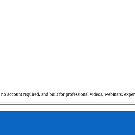
, no account required, and built for
professional videos, webinars, expert