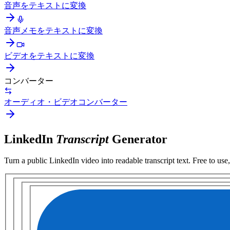
音声をテキストに変換
音声メモをテキストに変換
ビデオをテキストに変換
コンバーター
オーディオ・ビデオコンバーター
LinkedIn
Transcript
Generator
Turn a public
LinkedIn video
into readable transcript text. Free to use