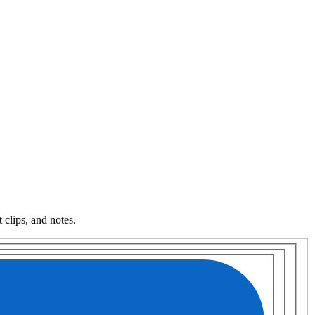
 clips, and notes
.