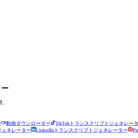
ター
用。
ー
動画ダウンローダー
TikTokトランスクリプトジェネレー
プトジェネレーター
LinkedInトランスクリプトジェネレーター
P