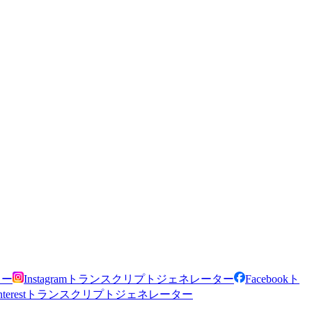
ター
Instagramトランスクリプトジェネレーター
Facebookト
interestトランスクリプトジェネレーター