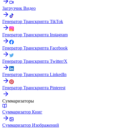
Загрузчик Видео
Генератор Транскрипта TikTok
Генератор Транскрипта Instagram
Генератор Транскрипта Facebook
Генератор Транскрипта Twitter/X
Генератор Транскрипта LinkedIn
Генератор Транскрипта Pinterest
Суммаризаторы
Суммаризатор Книг
Суммаризатор Изображений