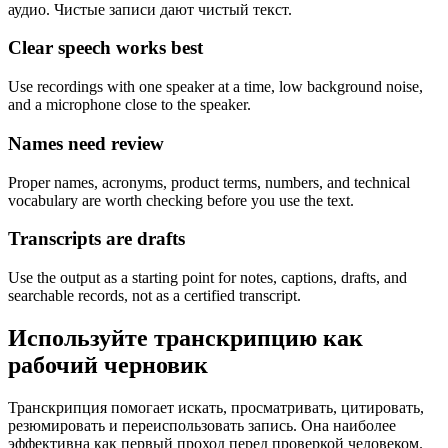
аудио. Чистые записи дают чистый текст.
Clear speech works best
Use recordings with one speaker at a time, low background noise,
and a microphone close to the speaker.
Names need review
Proper names, acronyms, product terms, numbers, and technical
vocabulary are worth checking before you use the text.
Transcripts are drafts
Use the output as a starting point for notes, captions, drafts, and
searchable records, not as a certified transcript.
Используйте транскрипцию как
рабочий черновик
Транскрипция помогает искать, просматривать, цитировать,
резюмировать и переиспользовать запись. Она наиболее
эффективна как первый проход перед проверкой человеком.