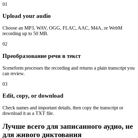
01
Upload your audio
Choose an MP3, WAV, OGG, FLAC, AAC, M4A, or WebM
recording up to 50 MB.
02
Преобразование речи в текст
Sceneform processes the recording and returns a plain transcript you
can review.
03
Edit, copy, or download
Check names and important details, then copy the transcript or
download it as a TXT file.
Лучше всего для записанного аудио, не
для живого диктования