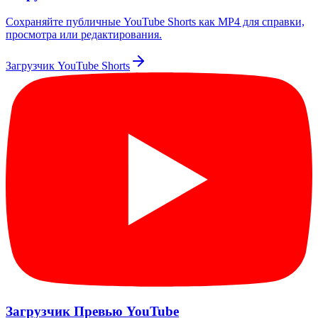
Сохраняйте публичные YouTube Shorts как MP4 для справки,
просмотра или редактирования.
Загрузчик YouTube Shorts
Загрузчик Превью YouTube