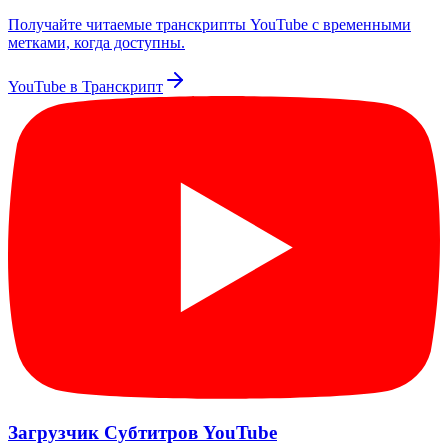
Получайте читаемые транскрипты YouTube с временными
метками, когда доступны.
YouTube в Транскрипт
Загрузчик Субтитров YouTube