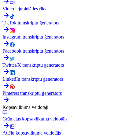
Video lejupielādes rīks
TikTok transkriptu ģenerators
Instagram transkriptu ģenerators
Facebook transkriptu ģenerators
Twitter/X transkriptu ģenerators
LinkedIn transkriptu ģenerators
Pinterest transkriptu ģenerators
Kopsavilkuma veidotāji
Grāmatas kopsavilkuma veidotājs
Attēlu kopsavilkuma veidotājs