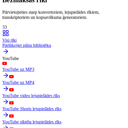
Pārvietojieties starp konvertoriem, lejupielādes rīkiem,
transkriptoriem un kopsavilkuma ģeneratoriem.
33
Visi rīki
Pārlūkojiet pilnu bibliotēku
YouTube
YouTube uz MP3
YouTube uz MP4
YouTube video lejupielādes rīks
YouTube Shorts lejupielādes rīks
YouTube sīktēla lejupielādes rīks