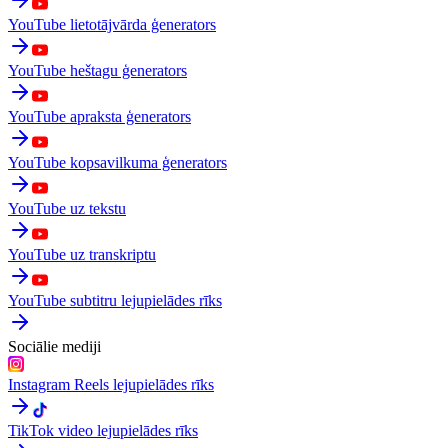
YouTube lietotājvārda ģenerators
YouTube heštagu ģenerators
YouTube apraksta ģenerators
YouTube kopsavilkuma ģenerators
YouTube uz tekstu
YouTube uz transkriptu
YouTube subtitru lejupielādes rīks
Sociālie mediji
Instagram Reels lejupielādes rīks
TikTok video lejupielādes rīks