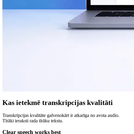
Kas ietekmē transkripcijas kvalitāti
Transkripcijas kvalitāte galvenokārt ir atkarīga no avota audio.
Tīrāki ieraksti rada tīrāku tekstu.
Clear speech works best