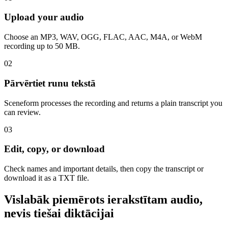
Upload your audio
Choose an MP3, WAV, OGG, FLAC, AAC, M4A, or WebM
recording up to 50 MB.
02
Pārvērtiet runu tekstā
Sceneform processes the recording and returns a plain transcript you
can review.
03
Edit, copy, or download
Check names and important details, then copy the transcript or
download it as a TXT file.
Vislabāk piemērots ierakstītam audio,
nevis tiešai diktācijai