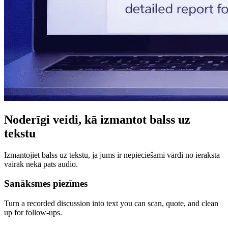
Noderīgi veidi, kā izmantot balss uz
tekstu
Izmantojiet balss uz tekstu, ja jums ir nepieciešami vārdi no ieraksta
vairāk nekā pats audio.
Sanāksmes piezīmes
Turn a recorded discussion into text you can scan, quote, and clean
up for follow-ups.