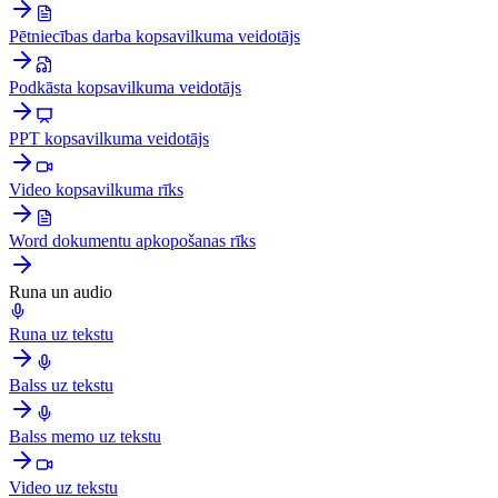
Pētniecības darba kopsavilkuma veidotājs
Podkāsta kopsavilkuma veidotājs
PPT kopsavilkuma veidotājs
Video kopsavilkuma rīks
Word dokumentu apkopošanas rīks
Runa un audio
Runa uz tekstu
Balss uz tekstu
Balss memo uz tekstu
Video uz tekstu