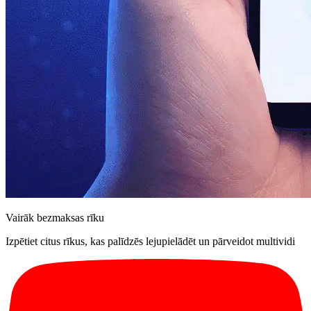
Vairāk bezmaksas rīku
Izpētiet citus rīkus, kas palīdzēs lejupielādēt un pārveidot multividi