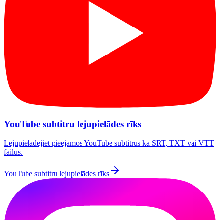
YouTube subtitru lejupielādes rīks
Lejupielādējiet pieejamos YouTube subtitrus kā SRT, TXT vai VTT
failus.
YouTube subtitru lejupielādes rīks