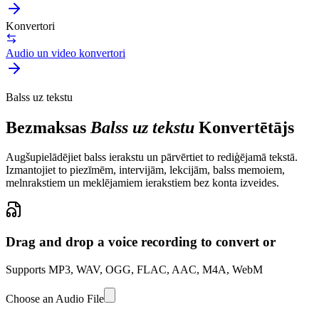
Konvertori
Audio un video konvertori
Balss uz tekstu
Bezmaksas
Balss uz tekstu
Konvertētājs
Augšupielādējiet balss ierakstu un pārvērtiet to rediģējamā tekstā.
Izmantojiet to piezīmēm, intervijām, lekcijām, balss memoiem,
melnrakstiem un meklējamiem ierakstiem bez konta izveides.
Drag and drop a voice recording to convert or
Supports MP3, WAV, OGG, FLAC, AAC, M4A, WebM
Choose an Audio File