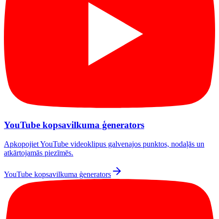
YouTube kopsavilkuma ģenerators
Apkopojiet YouTube videoklipus galvenajos punktos, nodaļās un
atkārtojamās piezīmēs.
YouTube kopsavilkuma ģenerators