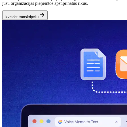
jūsu organizācijas pieņemtos apstiprinātus rīkus.
Izveidot transkripciju