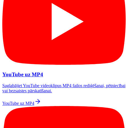
YouTube uz MP4
Saglabājiet YouTube videoklipus MP4 failos rediģēšanai, pētniecībai
vai bezsaistes pārskatīšanai.
YouTube uz MP4