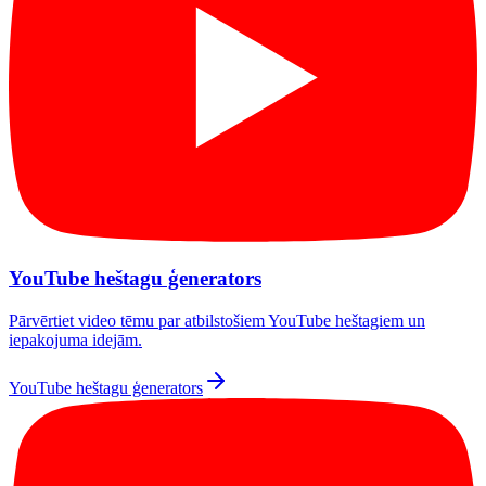
YouTube heštagu ģenerators
Pārvērtiet video tēmu par atbilstošiem YouTube heštagiem un
iepakojuma idejām.
YouTube heštagu ģenerators