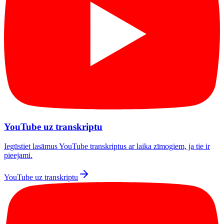
YouTube uz transkriptu
Iegūstiet lasāmus YouTube transkriptus ar laika zīmogiem, ja tie ir
pieejami.
YouTube uz transkriptu