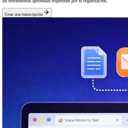
las herramientas aprobadas requeridas por tu organización.
Crear una transcripción