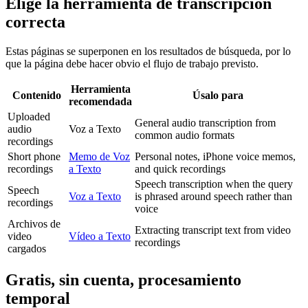
Elige la herramienta de transcripción
correcta
Estas páginas se superponen en los resultados de búsqueda, por lo
que la página debe hacer obvio el flujo de trabajo previsto.
Herramienta
Contenido
Úsalo para
recomendada
Uploaded
General audio transcription from
audio
Voz a Texto
common audio formats
recordings
Short phone
Memo de Voz
Personal notes, iPhone voice memos,
recordings
a Texto
and quick recordings
Speech transcription when the query
Speech
Voz a Texto
is phrased around speech rather than
recordings
voice
Archivos de
Extracting transcript text from video
video
Vídeo a Texto
recordings
cargados
Gratis, sin cuenta, procesamiento
temporal