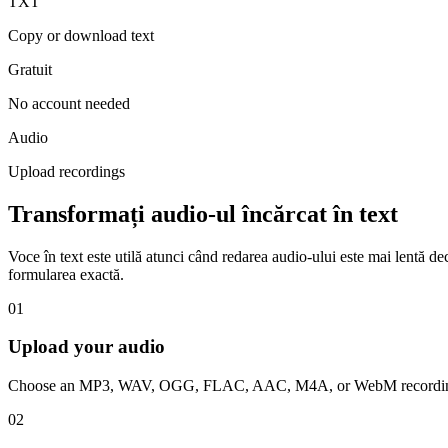
TXT
Copy or download text
Gratuit
No account needed
Audio
Upload recordings
Transformați audio-ul încărcat în text
Voce în text este utilă atunci când redarea audio-ului este mai lentă dec
formularea exactă.
01
Upload your audio
Choose an MP3, WAV, OGG, FLAC, AAC, M4A, or WebM recordin
02