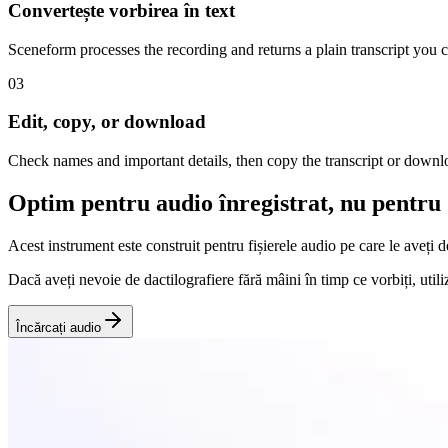
Convertește vorbirea în text
Sceneform processes the recording and returns a plain transcript you 
03
Edit, copy, or download
Check names and important details, then copy the transcript or downlo
Optim pentru audio înregistrat, nu pentru 
Acest instrument este construit pentru fișierele audio pe care le aveți d
Dacă aveți nevoie de dactilografiere fără mâini în timp ce vorbiți, utiliz
Încărcați audio