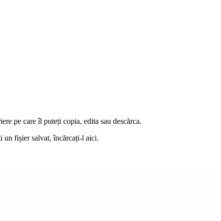
ere pe care îl puteți copia, edita sau descărca.
n fișier salvat, încărcați-l aici.