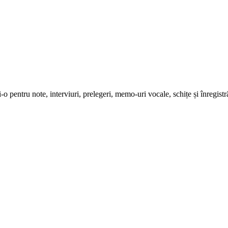
ți-o pentru note, interviuri, prelegeri, memo-uri vocale, schițe și înregistr