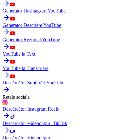
Generator Hashtag-uri YouTube
Generator Descriere YouTube
Generator Rezumat YouTube
YouTube la Text
YouTube la Transcriere
Descărcător Subtitrări YouTube
Rețele sociale
Descărcător Instagram Reels
Descărcător Videoclipuri TikTok
Descărcător Videoclipuri