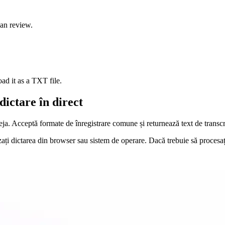
can review.
ad it as a TXT file.
dictare în direct
eja. Acceptă formate de înregistrare comune și returnează text de transcri
ați dictarea din browser sau sistem de operare. Dacă trebuie să procesați u