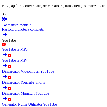
Navigați între convertoare, descărcatoare, transcrieri și sumarizatoare.
33
Toate instrumentele
Răsfoiți biblioteca completă
YouTube
YouTube la MP3
YouTube la MP4
Descărcător Videoclipuri YouTube
Descărcător YouTube Shorts
Descărcător Miniaturi YouTube
Generator Nume Utilizator YouTube