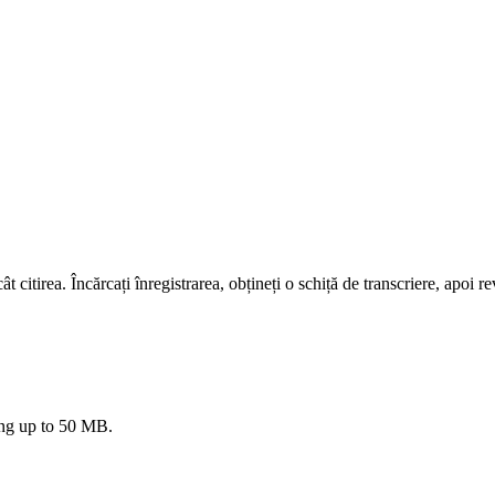
ât citirea. Încărcați înregistrarea, obțineți o schiță de transcriere, apoi 
g up to 50 MB.