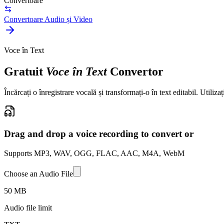
Convertoare
Convertoare Audio și Video
Voce în Text
Gratuit
Voce în Text
Convertor
Încărcați o înregistrare vocală și transformați-o în text editabil. Utiliza
Drag and drop a voice recording to convert or
Supports MP3, WAV, OGG, FLAC, AAC, M4A, WebM
Choose an Audio File
50 MB
Audio file limit