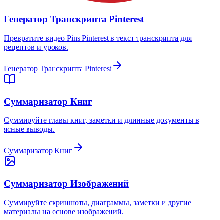
Генератор Транскрипта Pinterest
Превратите видео Pins Pinterest в текст транскрипта для
рецептов и уроков.
Генератор Транскрипта Pinterest
Суммаризатор Книг
Суммируйте главы книг, заметки и длинные документы в
ясные выводы.
Суммаризатор Книг
Суммаризатор Изображений
Суммируйте скриншоты, диаграммы, заметки и другие
материалы на основе изображений.