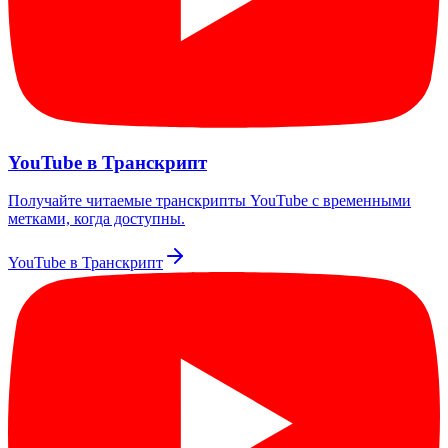
YouTube в Транскрипт
Получайте читаемые транскрипты YouTube с временными
метками, когда доступны.
YouTube в Транскрипт