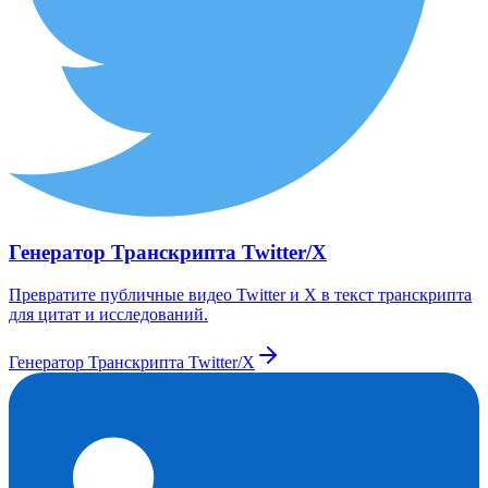
Генератор Транскрипта Twitter/X
Превратите публичные видео Twitter и X в текст транскрипта
для цитат и исследований.
Генератор Транскрипта Twitter/X