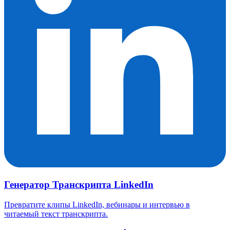
Генератор Транскрипта LinkedIn
Превратите клипы LinkedIn, вебинары и интервью в
читаемый текст транскрипта.