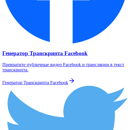
Генератор Транскрипта Facebook
Превратите публичные видео Facebook и трансляции в текст
транскрипта.
Генератор Транскрипта Facebook