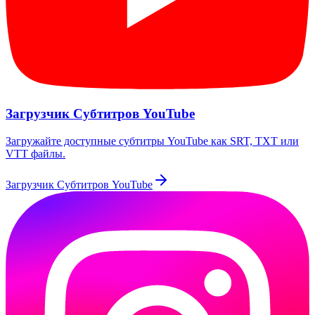
Загрузчик Субтитров YouTube
Загружайте доступные субтитры YouTube как SRT, TXT или
VTT файлы.
Загрузчик Субтитров YouTube