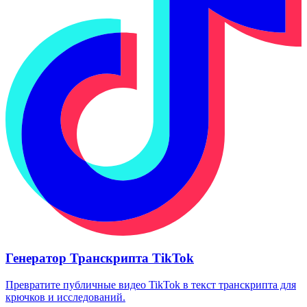
Генератор Транскрипта TikTok
Превратите публичные видео TikTok в текст транскрипта для
крючков и исследований.