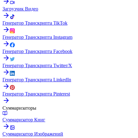
Загрузчик Видео
Генератор Транскрипта TikTok
Генератор Транскрипта Instagram
Генератор Транскрипта Facebook
Генератор Транскрипта Twitter/X
Генератор Транскрипта LinkedIn
Генератор Транскрипта Pinterest
Суммаризаторы
Суммаризатор Книг
Суммаризатор Изображений