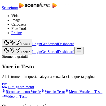
Sceneform
Video
Image
Carousels
Free Tools
Pricing
Login
Get Started
Dashboard
Theme
Login
Get Started
Dashboard
Theme
Strumenti gratuiti
Voce in Testo
Altri strumenti in questa categoria senza lasciare questa pagina.
Tutti gli strumenti
Riconoscimento Vocale
Voce in Testo
Memo Vocale in Testo
Video in Testo