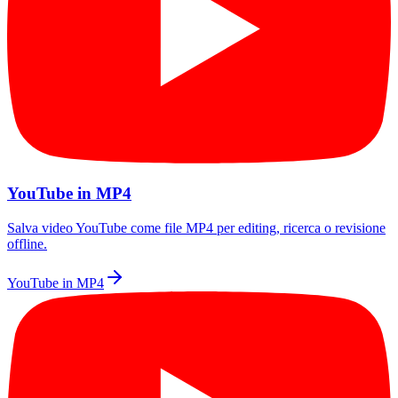
YouTube in MP4
Salva video YouTube come file MP4 per editing, ricerca o revisione
offline.
YouTube in MP4