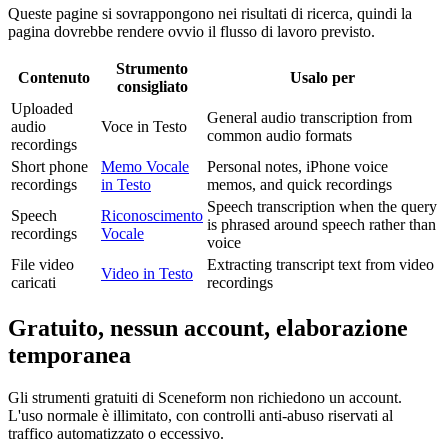
Queste pagine si sovrappongono nei risultati di ricerca, quindi la
pagina dovrebbe rendere ovvio il flusso di lavoro previsto.
Strumento
Contenuto
Usalo per
consigliato
Uploaded
General audio transcription from
audio
Voce in Testo
common audio formats
recordings
Short phone
Memo Vocale
Personal notes, iPhone voice
recordings
in Testo
memos, and quick recordings
Speech transcription when the query
Speech
Riconoscimento
is phrased around speech rather than
recordings
Vocale
voice
File video
Extracting transcript text from video
Video in Testo
caricati
recordings
Gratuito, nessun account, elaborazione
temporanea
Gli strumenti gratuiti di Sceneform non richiedono un account.
L'uso normale è illimitato, con controlli anti-abuso riservati al
traffico automatizzato o eccessivo.