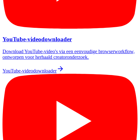
YouTube-videodownloader
Download YouTube-video's via een eenvoudige browserworkflow,
ontworpen voor herhaald creatoronderzoek.
YouTube-videodownloader