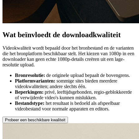
Wat beïnvloedt de downloadkwaliteit
Videokwaliteit wordt bepaald door het bronbestand en de varianten
die het bronplatform beschikbaar stelt. Het kiezen van 1080p in een
downloader kan geen echte 1080p-details creëren uit een lage-
resolutie upload.
Bronresolutie:
de originele upload bepaalt de bovengrens.
Platformvarianten:
sommige sites bieden meerdere
videokwaliteiten; andere slechts één.
Beperkingen:
privé, leeftijdsgebonden, regio-geblokkeerde
of verwijderde video's kunnen mislukken.
Bestandstype:
het resultaat is bedoeld als afspeelbaar
videobestand voor normale apparaten en editors.
Probeer een beschikbare kwaliteit