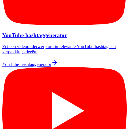
YouTube-hashtaggenerator
Zet een videoonderwerp om in relevante YouTube-hashtags en
verpakkingsideeën.
YouTube-hashtaggenerator