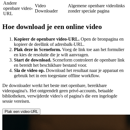
Andere
Video
Algemene openbare videolinks
openbare video-
Downloader
zonder speciale pagina
URL
Hoe download je een online video
Kopieer de openbare video-URL.
Open de bronpagina en
kopieer de deellink of adresbalk-URL.
Plak deze in Sceneform.
Voeg de link toe aan het formulier
en kies de resolutie die je wilt aanvragen.
Start de download.
Sceneform controleert de openbare link
en bereidt het beschikbare bestand voor.
Sla de video op.
Download het resultaat naar je apparaat en
gebruik het in een toegestane offline workflow.
De downloader werkt het beste met openbare, bereikbare
videopagina's. Het ontgrendelt geen privé-accounts, betaalde
bibliotheken, verwijderde video's of pagina's die een ingelogde
sessie vereisen.
Plak een video-URL