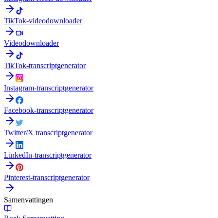
TikTok-videodownloader
Videodownloader
TikTok-transcriptgenerator
Instagram-transcriptgenerator
Facebook-transcriptgenerator
Twitter/X transcriptgenerator
LinkedIn-transcriptgenerator
Pinterest-transcriptgenerator
Samenvattingen