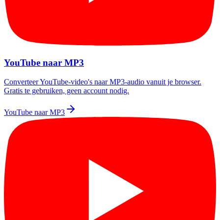
YouTube naar MP3
Converteer YouTube-video's naar MP3-audio vanuit je browser.
Gratis te gebruiken, geen account nodig.
YouTube naar MP3