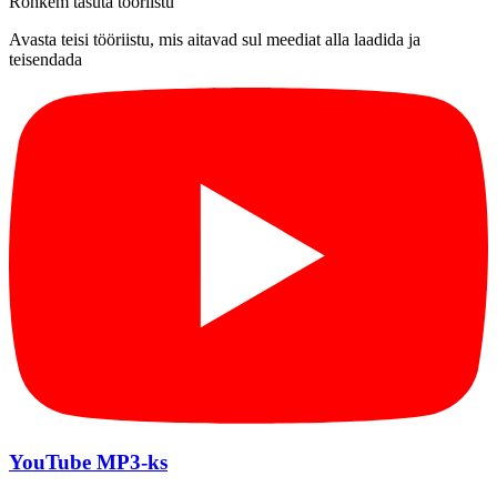
Rohkem tasuta tööriistu
Avasta teisi tööriistu, mis aitavad sul meediat alla laadida ja
teisendada
YouTube MP3-ks