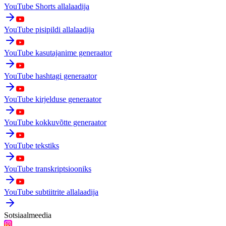
YouTube Shorts allalaadija
YouTube pisipildi allalaadija
YouTube kasutajanime generaator
YouTube hashtagi generaator
YouTube kirjelduse generaator
YouTube kokkuvõtte generaator
YouTube tekstiks
YouTube transkriptsiooniks
YouTube subtiitrite allalaadija
Sotsiaalmeedia