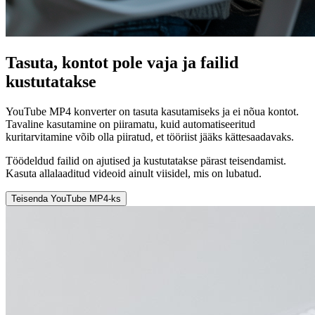
Tasuta, kontot pole vaja ja failid
kustutatakse
YouTube MP4 konverter on tasuta kasutamiseks ja ei nõua kontot.
Tavaline kasutamine on piiramatu, kuid automatiseeritud
kuritarvitamine võib olla piiratud, et tööriist jääks kättesaadavaks.
Töödeldud failid on ajutised ja kustutatakse pärast teisendamist.
Kasuta allalaaditud videoid ainult viisidel, mis on lubatud.
Teisenda YouTube MP4-ks