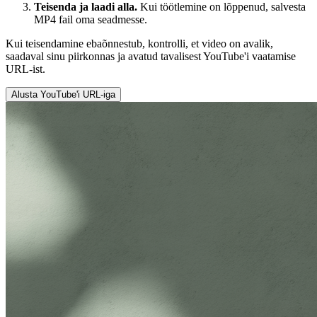
Teisenda ja laadi alla.
Kui töötlemine on lõppenud, salvesta
MP4 fail oma seadmesse.
Kui teisendamine ebaõnnestub, kontrolli, et video on avalik,
saadaval sinu piirkonnas ja avatud tavalisest YouTube'i vaatamise
URL-ist.
Alusta YouTube'i URL-iga