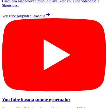
Laadi alla saadaolevad pisipildid avalikest YouTube videodest ja
Shortsidest.
YouTube pisipildi allalaadija
YouTube kasutajanime generaator