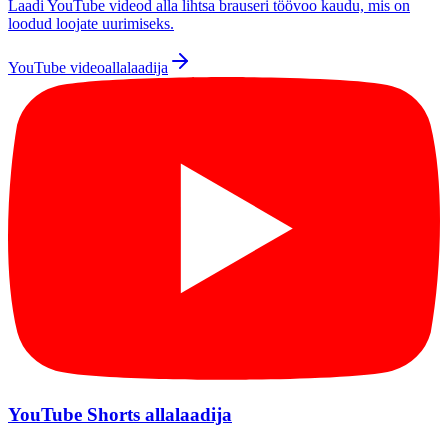
Laadi YouTube videod alla lihtsa brauseri töövoo kaudu, mis on
loodud loojate uurimiseks.
YouTube videoallalaadija
YouTube Shorts allalaadija