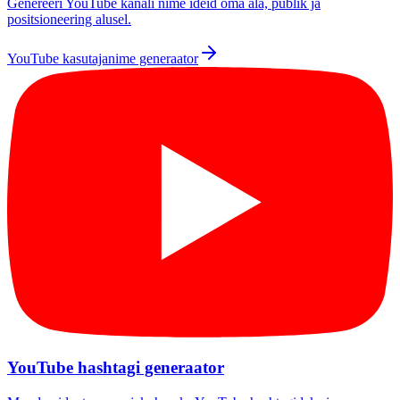
Genereeri YouTube kanali nime ideid oma ala, publik ja
positsioneering alusel.
YouTube kasutajanime generaator
YouTube hashtagi generaator