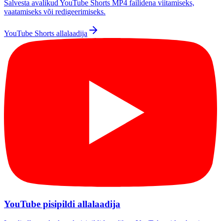
Salvesta avalikud YouTube Shorts MP4 failidena viitamiseks,
vaatamiseks või redigeerimiseks.
YouTube Shorts allalaadija
YouTube pisipildi allalaadija