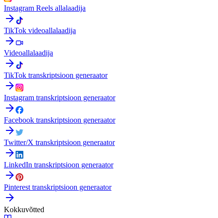
Instagram Reels allalaadija
TikTok videoallalaadija
Videoallalaadija
TikTok transkriptsioon generaator
Instagram transkriptsioon generaator
Facebook transkriptsioon generaator
Twitter/X transkriptsioon generaator
LinkedIn transkriptsioon generaator
Pinterest transkriptsioon generaator
Kokkuvõtted