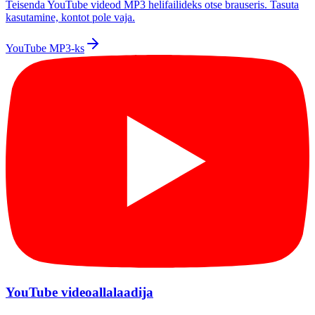
Teisenda YouTube videod MP3 helifailideks otse brauseris. Tasuta
kasutamine, kontot pole vaja.
YouTube MP3-ks
YouTube videoallalaadija