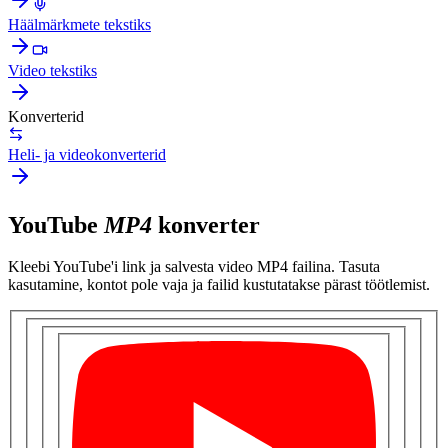
Häälmärkmete tekstiks
Video tekstiks
Konverterid
Heli- ja videokonverterid
YouTube
MP4
konverter
Kleebi YouTube'i link ja salvesta video MP4 failina. Tasuta
kasutamine, kontot pole vaja ja failid kustutatakse pärast töötlemist.