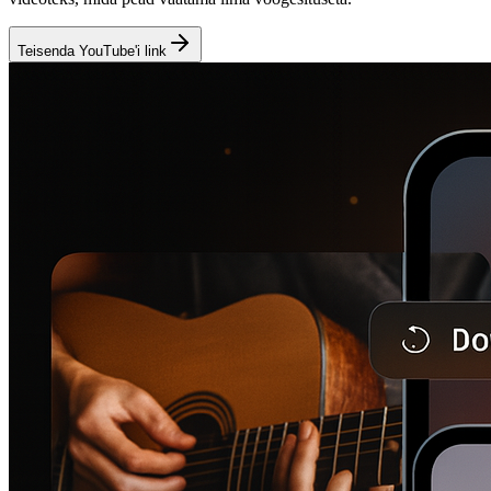
Teisenda YouTube'i link