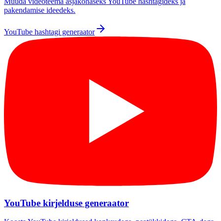
Muuda videoteema asjakohaseks YouTube hashtagideks ja
pakendamise ideedeks.
YouTube hashtagi generaator
YouTube kirjelduse generaator