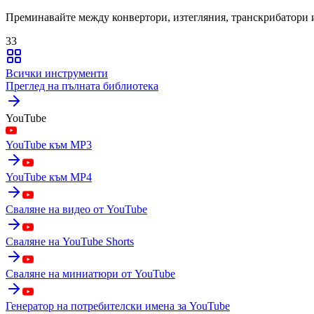
Преминавайте между конвертори, изтегляния, транскрибатори 
33
Всички инструменти
Преглед на пълната библиотека
YouTube
YouTube към MP3
YouTube към MP4
Сваляне на видео от YouTube
Сваляне на YouTube Shorts
Сваляне на миниатюри от YouTube
Генератор на потребителски имена за YouTube