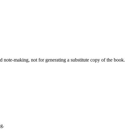
nd note-making, not for generating a substitute copy of the book.
ng.