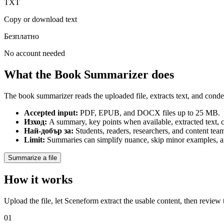
TXT
Copy or download text
Безплатно
No account needed
What the Book Summarizer does
The book summarizer reads the uploaded file, extracts text, and conden
Accepted input
:
PDF, EPUB, and DOCX files up to 25 MB.
Изход
:
A summary, key points when available, extracted text,
Най-добър за
:
Students, readers, researchers, and content team
Limit
:
Summaries can simplify nuance, skip minor examples, an
Summarize a file
How it works
Upload the file, let Sceneform extract the usable content, then review
01