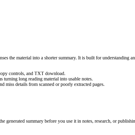
ses the material into a shorter summary. It is built for understanding a
 copy controls, and TXT download.
s turning long reading material into usable notes.
d miss details from scanned or poorly extracted pages.
 the generated summary before you use it in notes, research, or publishi