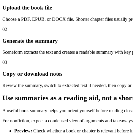
Upload the book file
Choose a PDF, EPUB, or DOCX file. Shorter chapter files usually pro
02
Generate the summary
Sceneform extracts the text and creates a readable summary with key 
03
Copy or download notes
Review the summary, switch to extracted text if needed, then copy or
Use summaries as a reading aid, not a shor
A useful book summary helps you orient yourself before reading closely
For nonfiction, expect a condensed view of arguments and takeaways. For
Preview
:
Check whether a book or chapter is relevant before i