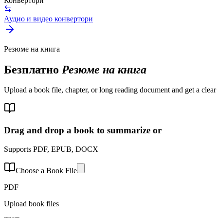
Конвертори
Аудио и видео конвертори
Резюме на книга
Безплатно
Резюме на книга
Upload a book file, chapter, or long reading document and get a clear
Drag and drop a book to summarize or
Supports PDF, EPUB, DOCX
Choose a Book File
PDF
Upload book files