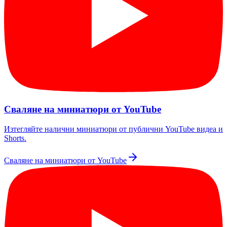
Сваляне на миниатюри от YouTube
Изтегляйте налични миниатюри от публични YouTube видеа и
Shorts.
Сваляне на миниатюри от YouTube