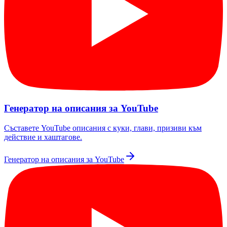
Генератор на описания за YouTube
Съставете YouTube описания с куки, глави, призиви към
действие и хаштагове.
Генератор на описания за YouTube