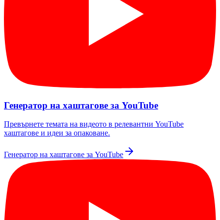
Генератор на хаштагове за YouTube
Превърнете темата на видеото в релевантни YouTube
хаштагове и идеи за опаковане.
Генератор на хаштагове за YouTube