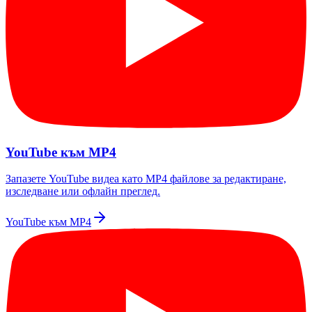
YouTube към MP4
Запазете YouTube видеа като MP4 файлове за редактиране,
изследване или офлайн преглед.
YouTube към MP4