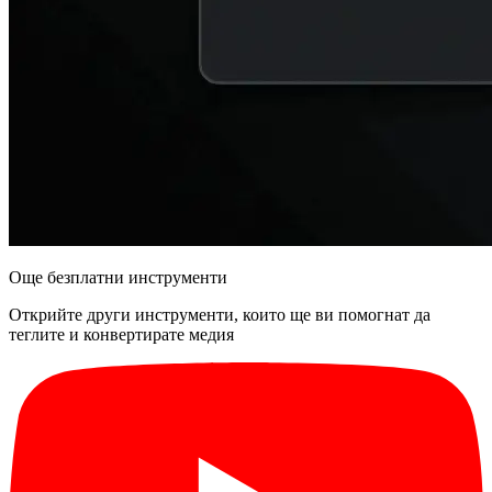
Още безплатни инструменти
Открийте други инструменти, които ще ви помогнат да
теглите и конвертирате медия