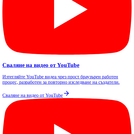
Сваляне на видео от YouTube
Изтегляйте YouTube видеа чрез прост браузърен работен
процес, разработен за повторно изследване на създатели.
Сваляне на видео от YouTube