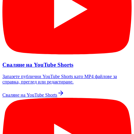
Сваляне на YouTube Shorts
Запазете публични YouTube Shorts като MP4 файлове за
справка, преглед или редактиране.
Сваляне на YouTube Shorts