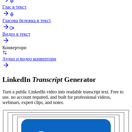
Глас в текст
Гласова бележка в текст
Видео в текст
Конвертори
Аудио и видео конвертори
LinkedIn
Transcript
Generator
Turn a public
LinkedIn video
into readable transcript text. Free to
use, no account required, and built for
professional videos,
webinars, expert clips, and notes
.