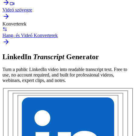
Videó szövegre
Konverterek
Hang- és Videó Konverterek
LinkedIn
Transcript
Generator
Turn a public
LinkedIn video
into readable transcript text. Free to
use, no account required, and built for
professional videos,
webinars, expert clips, and notes
.