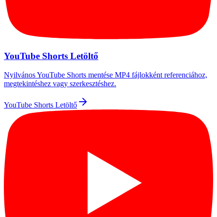
YouTube Shorts Letöltő
Nyilvános YouTube Shorts mentése MP4 fájlokként referenciához,
megtekintéshez vagy szerkesztéshez.
YouTube Shorts Letöltő