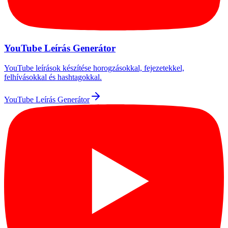
YouTube Leírás Generátor
YouTube leírások készítése horogzásokkal, fejezetekkel,
felhívásokkal és hashtagokkal.
YouTube Leírás Generátor