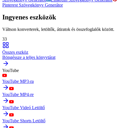
Pinterest Szövegkönyv Generátor
Ingyenes eszközök
Váltson konverterek, letöltők, átiratok és összefoglalók között.
33
Összes eszköz
Böngéssze a teljes könyvtárat
YouTube
YouTube MP3-ra
YouTube MP4-re
YouTube Videó Letöltő
YouTube Shorts Letöltő