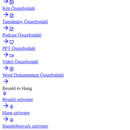
Kép Összefoglaló
Tanulmány Összefoglaló
Podcast Összefoglaló
PPT Összefoglaló
Videó Összefoglaló
Word Dokumentum Összefoglaló
Beszéd és Hang
Beszéd szövegre
Hang szövegre
Hangfeljegyzés szövegre