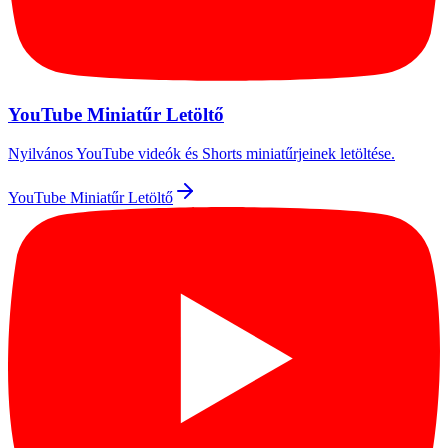
YouTube Miniatűr Letöltő
Nyilvános YouTube videók és Shorts miniatűrjeinek letöltése.
YouTube Miniatűr Letöltő