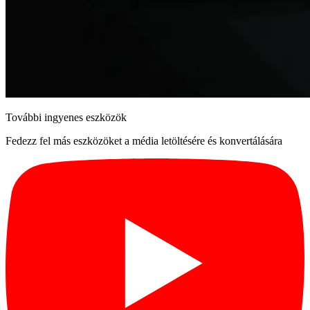
További ingyenes eszközök
Fedezz fel más eszközöket a média letöltésére és konvertálására