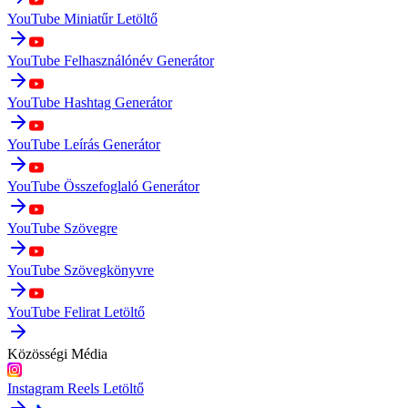
YouTube Miniatűr Letöltő
YouTube Felhasználónév Generátor
YouTube Hashtag Generátor
YouTube Leírás Generátor
YouTube Összefoglaló Generátor
YouTube Szövegre
YouTube Szövegkönyvre
YouTube Felirat Letöltő
Közösségi Média
Instagram Reels Letöltő