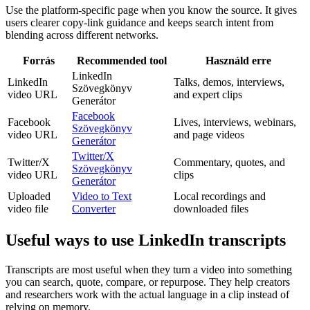
Use the platform-specific page when you know the source. It gives
users clearer copy-link guidance and keeps search intent from
blending across different networks.
Forrás
Recommended tool
Használd erre
LinkedIn
LinkedIn
Talks, demos, interviews,
Szövegkönyv
video URL
and expert clips
Generátor
Facebook
Facebook
Lives, interviews, webinars,
Szövegkönyv
video URL
and page videos
Generátor
Twitter/X
Twitter/X
Commentary, quotes, and
Szövegkönyv
video URL
clips
Generátor
Uploaded
Video to Text
Local recordings and
video file
Converter
downloaded files
Useful ways to use LinkedIn transcripts
Transcripts are most useful when they turn a video into something
you can search, quote, compare, or repurpose. They help creators
and researchers work with the actual language in a clip instead of
relying on memory.