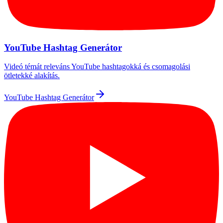
YouTube Hashtag Generátor
Videó témát releváns YouTube hashtagokká és csomagolási
ötletekké alakítás.
YouTube Hashtag Generátor