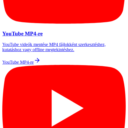
YouTube MP4-re
YouTube videók mentése MP4 fájlokként szerkesztéshez,
kutatáshoz vagy offline megtekintéshez.
YouTube MP4-re