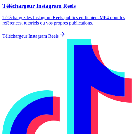
Téléchargeur Instagram Reels
Téléchargez les Instagram Reels publics en fichiers MP4 pour les
références, tutoriels ou vos propres publications.
Téléchargeur Instagram Reels