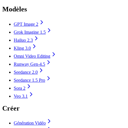
Modèles
GPT Image 2
Grok Imagine 1.5
Hailuo 2.3
Kling 3.0
Omni Video Editing
Runway Gen-4.5
Seedance 2.0
Seedance 1.5 Pro
Sora 2
Veo 3.1
Créer
Génération Vidéo