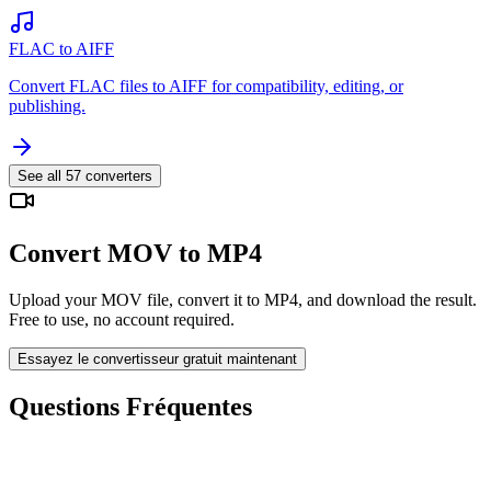
FLAC to AIFF
Convert FLAC files to AIFF for compatibility, editing, or
publishing.
See all
57
converters
Convert MOV to MP4
Upload your MOV file, convert it to MP4, and download the result.
Free to use, no account required.
Essayez le convertisseur gratuit maintenant
Questions Fréquentes
Is the MOV to MP4 Converter free?