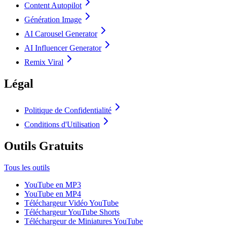
Content Autopilot
Génération Image
AI Carousel Generator
AI Influencer Generator
Remix Viral
Légal
Politique de Confidentialité
Conditions d'Utilisation
Outils Gratuits
Tous les outils
YouTube en MP3
YouTube en MP4
Téléchargeur Vidéo YouTube
Téléchargeur YouTube Shorts
Téléchargeur de Miniatures YouTube