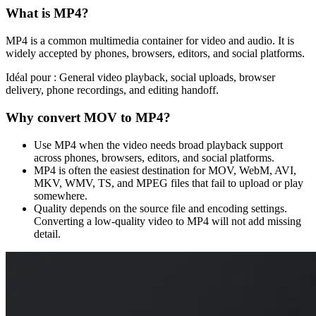
What is
MP4
?
MP4 is a common multimedia container for video and audio. It is
widely accepted by phones, browsers, editors, and social platforms.
Idéal pour :
General video playback, social uploads, browser
delivery, phone recordings, and editing handoff.
Why convert
MOV
to
MP4
?
Use MP4 when the video needs broad playback support
across phones, browsers, editors, and social platforms.
MP4 is often the easiest destination for MOV, WebM, AVI,
MKV, WMV, TS, and MPEG files that fail to upload or play
somewhere.
Quality depends on the source file and encoding settings.
Converting a low-quality video to MP4 will not add missing
detail.