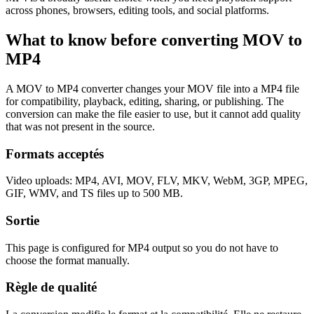
across phones, browsers, editing tools, and social platforms.
What to know before converting
MOV
to
MP4
A MOV to MP4 converter changes your MOV file into a MP4 file
for compatibility, playback, editing, sharing, or publishing. The
conversion can make the file easier to use, but it cannot add quality
that was not present in the source.
Formats acceptés
Video uploads: MP4, AVI, MOV, FLV, MKV, WebM, 3GP, MPEG,
GIF, WMV, and TS files up to 500 MB.
Sortie
This page is configured for MP4 output so you do not have to
choose the format manually.
Règle de qualité