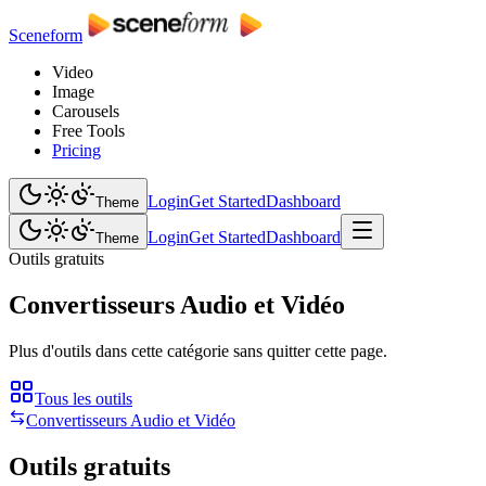
Sceneform
Video
Image
Carousels
Free Tools
Pricing
Login
Get Started
Dashboard
Theme
Login
Get Started
Dashboard
Theme
Outils gratuits
Convertisseurs Audio et Vidéo
Plus d'outils dans cette catégorie sans quitter cette page.
Tous les outils
Convertisseurs Audio et Vidéo
Outils gratuits