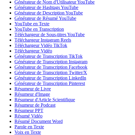
Générateur de Nom d'Utilisateur YouTube
Générateur de Hashtags YouTube
Générateur de Description YouTube
Générateur de Résumé YouTube
YouTube en Texte
YouTube en Transcription
Téléchargeur de Sous-titres YouTube
Téléchargeur Instagram Reels
Téléchargeur Vidéo TikTok
Téléchargeur Vidéo
Générateur de Transcription TikTok
Générateur de Transcription Instagram
Générateur de Transcription Facebook
Générateur de Transcription Twitter/X
Générateur de Transcription LinkedIn
Générateur de Transcription Pinterest
Résumeur de Livre
Résumeur d'Image
Résumeur d'Article Scientifique
Résumeur de Podcast
Résumeur PPT
Résumé Vidéo
Résumé Document Word
Parole en Texte
Voix en Texte