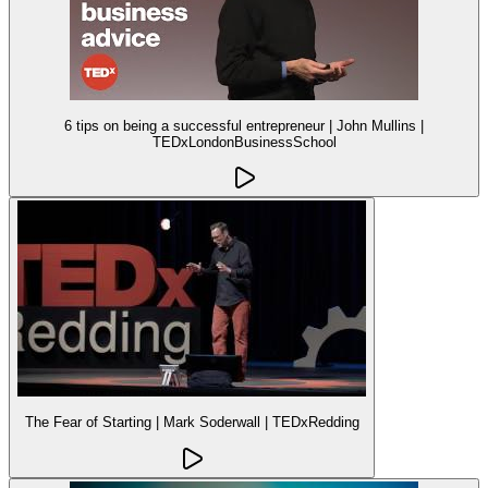
6 tips on being a successful entrepreneur | John Mullins |
TEDxLondonBusinessSchool
The Fear of Starting | Mark Soderwall | TEDxRedding