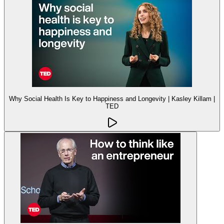
Why Social Health Is Key to Happiness and Longevity | Kasley Killam |
TED