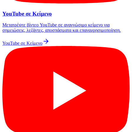
YouTube σε Κείμενο
Μετατρέψτε βίντεο YouTube σε αναγνώσιμο κείμενο για
σημειώσεις, λεζάντες, αποσπάσματα και επαναχρησιμοποίηση.
YouTube σε Κείμενο