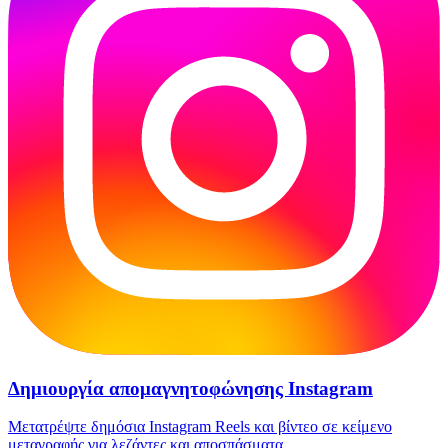
Δημιουργία απομαγνητοφώνησης Instagram
Μετατρέψτε δημόσια Instagram Reels και βίντεο σε κείμενο
μεταγραφής για λεζάντες και αποσπάσματα.