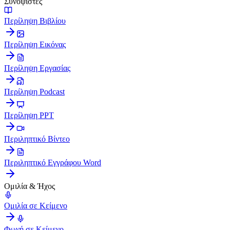
Συνοψιστές
Περίληψη Βιβλίου
Περίληψη Εικόνας
Περίληψη Εργασίας
Περίληψη Podcast
Περίληψη PPT
Περιληπτικό Βίντεο
Περιληπτικό Εγγράφου Word
Ομιλία & Ήχος
Ομιλία σε Κείμενο
Φωνή σε Κείμενο