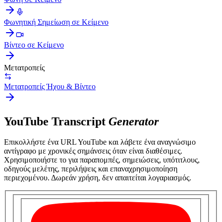
Φωνητική Σημείωση σε Κείμενο
Βίντεο σε Κείμενο
Μετατροπείς
Μετατροπείς Ήχου & Βίντεο
YouTube Transcript
Generator
Επικολλήστε ένα URL YouTube και λάβετε ένα αναγνώσιμο
αντίγραφο με χρονικές σημάνσεις όταν είναι διαθέσιμες.
Χρησιμοποιήστε το για παραπομπές, σημειώσεις, υπότιτλους,
οδηγούς μελέτης, περιλήψεις και επαναχρησιμοποίηση
περιεχομένου. Δωρεάν χρήση, δεν απαιτείται λογαριασμός.