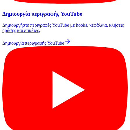
Δημιουργία περιγραφής YouTube
Δημιουργήστε περιγραφές YouTube με hooks, κεφάλαια, κλήσεις
δράσης και ετικέτες.
Δημιουργία περιγραφής YouTube