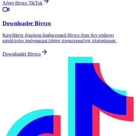
Λήψη βίντεο TikTok
Downloader Βίντεο
Κατεβάστε δημόσια διαδικτυακά βίντεο όταν δεν υπάρχει
κατάλληλο πρόγραμμα λήψης συγκεκριμένης πλατφόρμας.
Downloader Βίντεο