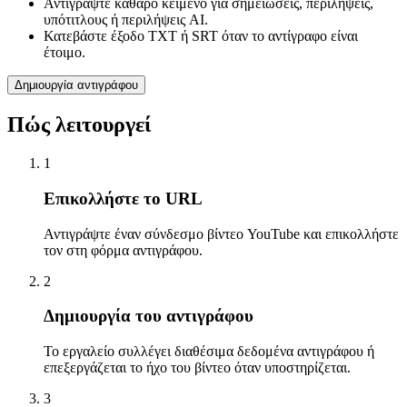
Αντιγράψτε καθαρό κείμενο για σημειώσεις, περιλήψεις,
υπότιτλους ή περιλήψεις AI.
Κατεβάστε έξοδο TXT ή SRT όταν το αντίγραφο είναι
έτοιμο.
Δημιουργία αντιγράφου
Πώς λειτουργεί
1
Επικολλήστε το URL
Αντιγράψτε έναν σύνδεσμο βίντεο YouTube και επικολλήστε
τον στη φόρμα αντιγράφου.
2
Δημιουργία του αντιγράφου
Το εργαλείο συλλέγει διαθέσιμα δεδομένα αντιγράφου ή
επεξεργάζεται το ήχο του βίντεο όταν υποστηρίζεται.
3