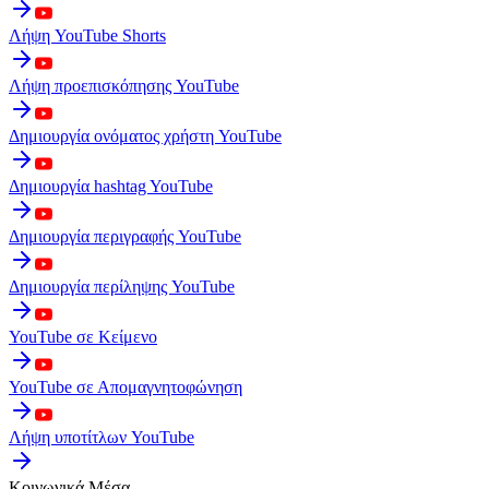
Λήψη YouTube Shorts
Λήψη προεπισκόπησης YouTube
Δημιουργία ονόματος χρήστη YouTube
Δημιουργία hashtag YouTube
Δημιουργία περιγραφής YouTube
Δημιουργία περίληψης YouTube
YouTube σε Κείμενο
YouTube σε Απομαγνητοφώνηση
Λήψη υποτίτλων YouTube
Κοινωνικά Μέσα