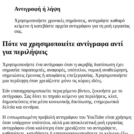
Αντιγραφή ή λήψη
Χρησιμοποιήστε χρονικές σημάνσεις, αντιγράψτε καθαρό
κείμενο ή κατεβάστε αρχεία αντιγράφου για τη ροή εργασίας
σας.
Πότε να χρησιμοποιείτε αντίγραφα αντί
για περιλήψεις
Χρησιμοποιήστε ένα αντίγραφο όταν η ακριβής διατύπωση έχει
σημασία: παραπομπές, αναφορές, υπότιτλοι, νομική αναθεώρηση,
σημειώσεις έρευνας ή αποφάσεις επεξεργασίας. Χρησιμοποιήστε
μια περίληψη όταν χρειάζεστε μόνο τις κύριες ιδέες.
Εάν επαναχρησιμοποιείτε περιεχόμενο βίντεο, ξεκινήστε με το
αντίγραφο. Σας δίνει το πηγαίο κείμενο για περιλήψεις, κλιπ,
δημοσιεύσεις στα μέσα κοινωνικής δικτύωσης, ενημερωτικά
δελτία και σενάρια.
Η ενσωματωμένη προβολή αντιγράφου του YouTube είναι χρήσιμη
όταν υπάρχουν υπότιτλοι, αλλά μια αποκλειστική ροή εργασίας
αντιγράφου είναι καλύτερη όταν χρειάζεστε να αντιγράψετε,
καθαρίσετε, κατεβάσετε ή επαναχρησιμοποιήσετε το κείμενο έξω