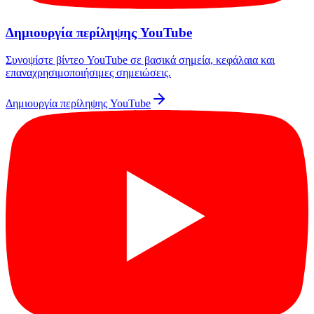
Δημιουργία περίληψης YouTube
Συνοψίστε βίντεο YouTube σε βασικά σημεία, κεφάλαια και
επαναχρησιμοποιήσιμες σημειώσεις.
Δημιουργία περίληψης YouTube