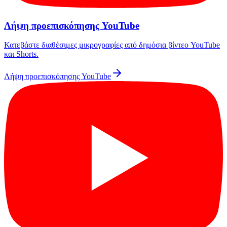
Λήψη προεπισκόπησης YouTube
Κατεβάστε διαθέσιμες μικρογραφίες από δημόσια βίντεο YouTube
και Shorts.
Λήψη προεπισκόπησης YouTube