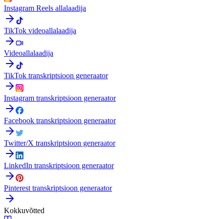
Instagram Reels allalaadija
TikTok videoallalaadija
Videoallalaadija
TikTok transkriptsioon generaator
Instagram transkriptsioon generaator
Facebook transkriptsioon generaator
Twitter/X transkriptsioon generaator
LinkedIn transkriptsioon generaator
Pinterest transkriptsioon generaator
Kokkuvõtted