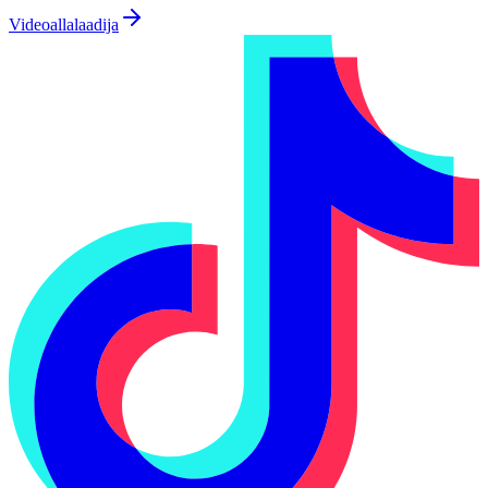
Videoallalaadija