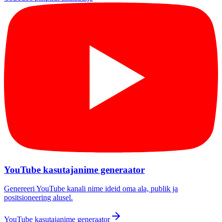
YouTube kasutajanime generaator
Genereeri YouTube kanali nime ideid oma ala, publik ja
positsioneering alusel.
YouTube kasutajanime generaator