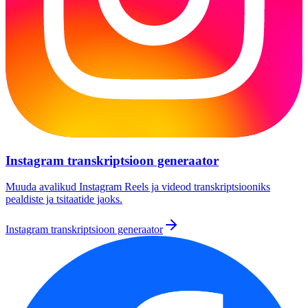
Instagram transkriptsioon generaator
Muuda avalikud Instagram Reels ja videod transkriptsiooniks
pealdiste ja tsitaatide jaoks.
Instagram transkriptsioon generaator