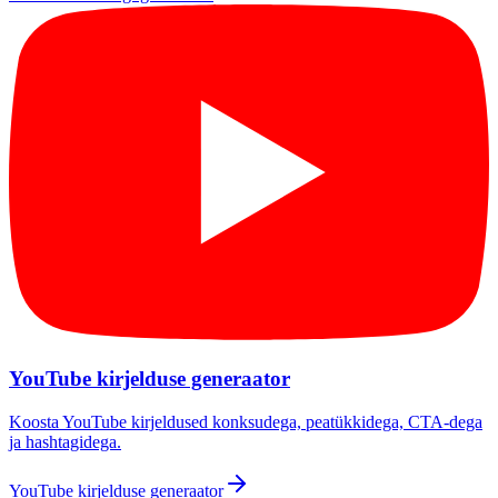
YouTube kirjelduse generaator
Koosta YouTube kirjeldused konksudega, peatükkidega, CTA-dega
ja hashtagidega.
YouTube kirjelduse generaator