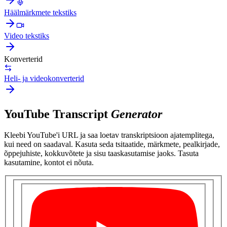
Häälmärkmete tekstiks
Video tekstiks
Konverterid
Heli- ja videokonverterid
YouTube Transcript
Generator
Kleebi YouTube'i URL ja saa loetav transkriptsioon ajatemplitega,
kui need on saadaval. Kasuta seda tsitaatide, märkmete, pealkirjade,
õppejuhiste, kokkuvõtete ja sisu taaskasutamise jaoks. Tasuta
kasutamine, kontot ei nõuta.