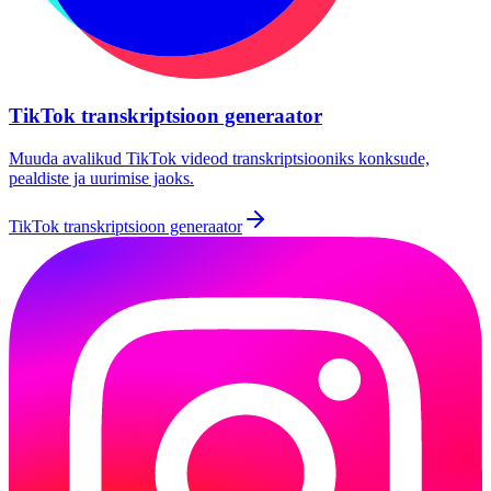
TikTok transkriptsioon generaator
Muuda avalikud TikTok videod transkriptsiooniks konksude,
pealdiste ja uurimise jaoks.
TikTok transkriptsioon generaator