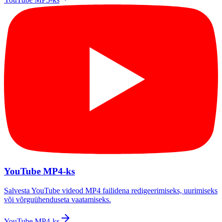
YouTube MP4-ks
Salvesta YouTube videod MP4 failidena redigeerimiseks, uurimiseks
või võrguühenduseta vaatamiseks.
YouTube MP4-ks