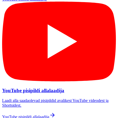
YouTube pisipildi allalaadija
Laadi alla saadaolevad pisipildid avalikest YouTube videodest ja
Shortsidest.
YouTube pisipildi allalaadija