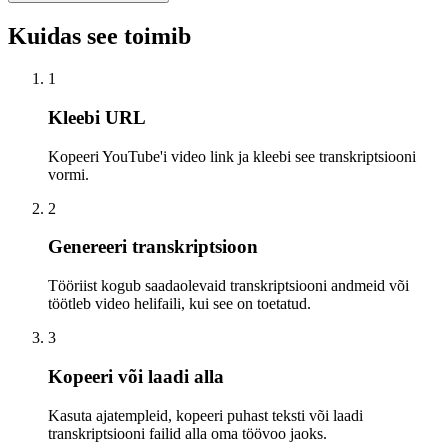
Kuidas see toimib
1
Kleebi URL
Kopeeri YouTube'i video link ja kleebi see transkriptsiooni
vormi.
2
Genereeri transkriptsioon
Tööriist kogub saadaolevaid transkriptsiooni andmeid või
töötleb video helifaili, kui see on toetatud.
3
Kopeeri või laadi alla
Kasuta ajatempleid, kopeeri puhast teksti või laadi
transkriptsiooni failid alla oma töövoo jaoks.