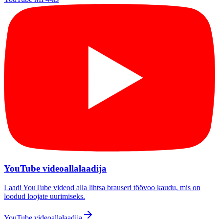
YouTube videoallalaadija
Laadi YouTube videod alla lihtsa brauseri töövoo kaudu, mis on
loodud loojate uurimiseks.
YouTube videoallalaadija