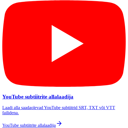
YouTube subtiitrite allalaadija
Laadi alla saadaolevad YouTube subtiitrid SRT, TXT või VTT
failidena.
YouTube subtiitrite allalaadija