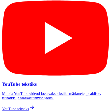
YouTube tekstiks
Muuda YouTube videod loetavaks tekstiks märkmete, pealdiste,
tsitaatide ja taaskasutamise jaoks.
YouTube tekstiks