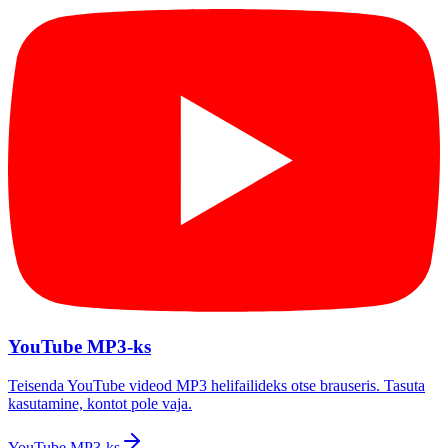
YouTube MP3-ks
Teisenda YouTube videod MP3 helifailideks otse brauseris. Tasuta
kasutamine, kontot pole vaja.
YouTube MP3-ks