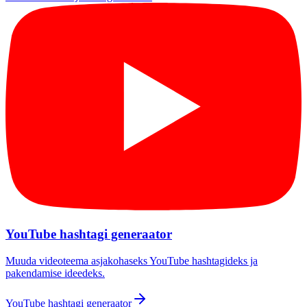
YouTube hashtagi generaator
Muuda videoteema asjakohaseks YouTube hashtagideks ja
pakendamise ideedeks.
YouTube hashtagi generaator