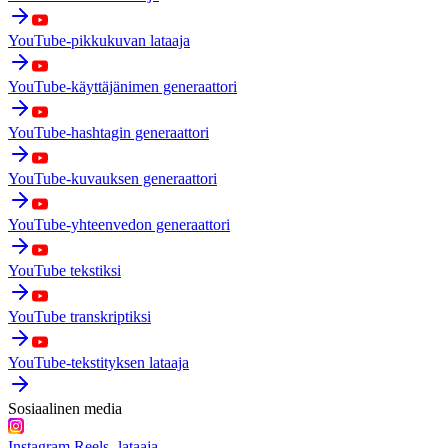
YouTube-pikkukuvan lataaja
YouTube-käyttäjänimen generaattori
YouTube-hashtagin generaattori
YouTube-kuvauksen generaattori
YouTube-yhteenvedon generaattori
YouTube tekstiksi
YouTube transkriptiksi
YouTube-tekstityksen lataaja
Sosiaalinen media
Instagram Reels -lataaja