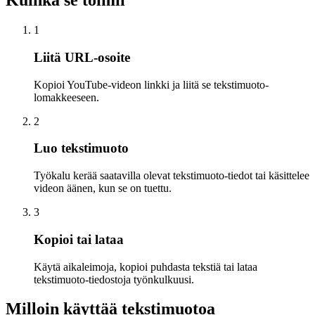
Kuinka se toimii
1
Liitä URL-osoite
Kopioi YouTube-videon linkki ja liitä se tekstimuoto-
lomakkeeseen.
2
Luo tekstimuoto
Työkalu kerää saatavilla olevat tekstimuoto-tiedot tai käsittelee
videon äänen, kun se on tuettu.
3
Kopioi tai lataa
Käytä aikaleimoja, kopioi puhdasta tekstiä tai lataa
tekstimuoto-tiedostoja työnkulkuusi.
Milloin käyttää tekstimuotoa