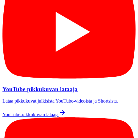
YouTube-pikkukuvan lataaja
Lataa pikkukuvat julkisista YouTube-videoista ja Shortsista.
YouTube-pikkukuvan lataaja