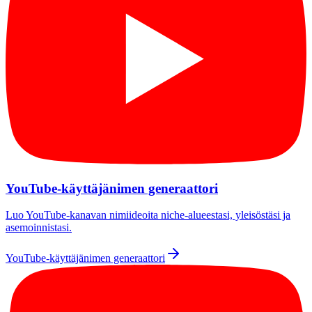
YouTube-käyttäjänimen generaattori
Luo YouTube-kanavan nimiideoita niche-alueestasi, yleisöstäsi ja
asemoinnistasi.
YouTube-käyttäjänimen generaattori