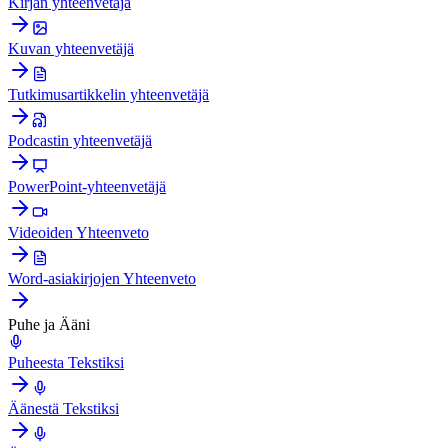
Kirjan yhteenvetäjä
Kuvan yhteenvetäjä
Tutkimusartikkelin yhteenvetäjä
Podcastin yhteenvetäjä
PowerPoint-yhteenvetäjä
Videoiden Yhteenveto
Word-asiakirjojen Yhteenveto
Puhe ja Ääni
Puheesta Tekstiksi
Äänestä Tekstiksi