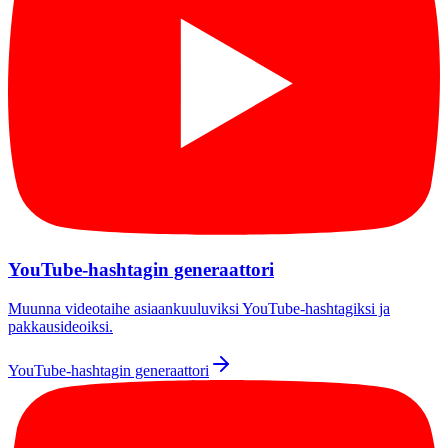
YouTube-hashtagin generaattori
Muunna videotaihe asiaankuuluviksi YouTube-hashtagiksi ja
pakkausideoiksi.
YouTube-hashtagin generaattori