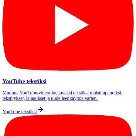
YouTube tekstiksi
Muunna YouTube-videot luettavaksi tekstiksi muistiinpanoiksi,
tekstitykset, lainaukset ja uudelleenkäyttöä varten.
YouTube tekstiksi