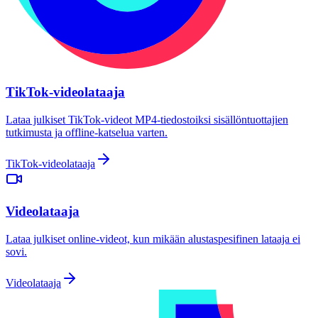
TikTok-videolataaja
Lataa julkiset TikTok-videot MP4-tiedostoiksi sisällöntuottajien
tutkimusta ja offline-katselua varten.
TikTok-videolataaja
Videolataaja
Lataa julkiset online-videot, kun mikään alustaspesifinen lataaja ei
sovi.
Videolataaja