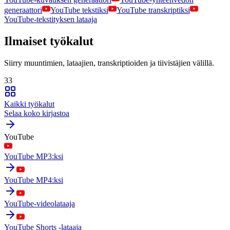
generaattori
YouTube tekstiksi
YouTube transkriptiksi
YouTube-tekstityksen lataaja
Ilmaiset työkalut
Siirry muuntimien, lataajien, transkriptioiden ja tiivistäjien välillä.
33
Kaikki työkalut
Selaa koko kirjastoa
YouTube
YouTube MP3:ksi
YouTube MP4:ksi
YouTube-videolataaja
YouTube Shorts -lataaja