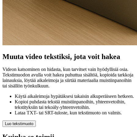
Muuta video tekstiksi, jota voit hakea
Videon katsominen on hidasta, kun tarvitset vain hyödyllisiä osia.
Tekstimuodon avulla voit hakea puhuttua sisältöä, kopioida tarkkoja
lainauksia, löytää aikaleimoja ja siirtää materiaalia muistiinpanoihin
tai sisällön työnkulkuun.
Käytä aikaleimoja hypätäksesi takaisin alkuperäiseen hetkeen.
Kopioi puhdasta tekstiä muistiinpanoihin, yhteenvetoihin,
tekstityksiin tai tekoäly-yhteenvetoihin.
Lataa TXT- tai SRT-tuloste, kun tekstimuoto on valmis.
Luo tekstimuoto