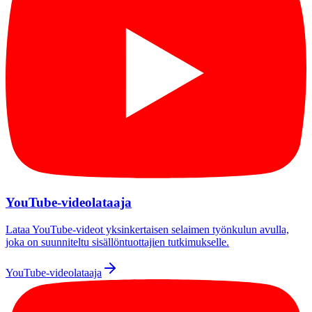
YouTube-videolataaja
Lataa YouTube-videot yksinkertaisen selaimen työnkulun avulla,
joka on suunniteltu sisällöntuottajien tutkimukselle.
YouTube-videolataaja