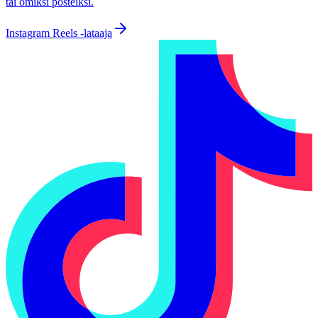
tai omiksi posteiksi.
Instagram Reels -lataaja