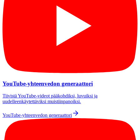
YouTube-yhteenvedon generaattori
Tiivistä YouTube-videot pääkohdiksi, luvuiksi ja
uudelleenkäytettäviksi muistiinpanoiksi.
YouTube-yhteenvedon generaattori