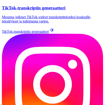
TikTok-transkriptin generaattori
Muunna julkiset TikTok-videot transkriptitekstiksi koukuille,
tekstitykset ja tutkimusta varten.
TikTok-transkriptin generaattori