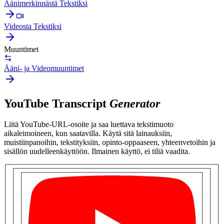
Äänimerkinnästä Tekstiksi
Videosta Tekstiksi
Muuntimet
Ääni- ja Videomuuntimet
YouTube Transcript
Generator
Liitä YouTube-URL-osoite ja saa luettava tekstimuoto
aikaleimoineen, kun saatavilla. Käytä sitä lainauksiin,
muistiinpanoihin, tekstityksiin, opinto-oppaaseen, yhteenvetoihin ja
sisällön uudelleenkäyttöön. Ilmainen käyttö, ei tiliä vaadita.