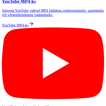
YouTube MP4-ks
Salvesta YouTube videod MP4 failidena redigeerimiseks, uurimiseks
või võrguühenduseta vaatamiseks.
YouTube MP4-ks