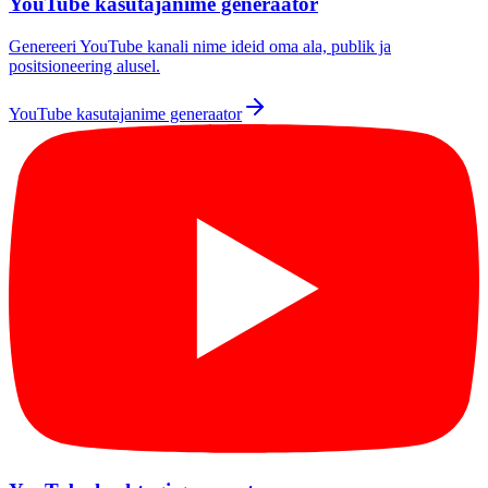
YouTube kasutajanime generaator
Genereeri YouTube kanali nime ideid oma ala, publik ja
positsioneering alusel.
YouTube kasutajanime generaator