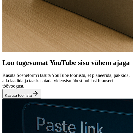
Loo tugevamat YouTube sisu vähem ajaga
Kasuta Sceneform'i tasuta YouTube tööriistu, et planeerida, pakkida,
alla laadida ja taaskasutada videosisu ühest puhtast brauseri
töövoogust.
Kasuta tööriista