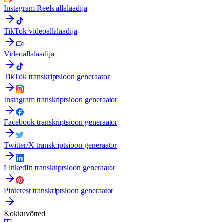
Instagram Reels allalaadija
TikTok videoallalaadija
Videoallalaadija
TikTok transkriptsioon generaator
Instagram transkriptsioon generaator
Facebook transkriptsioon generaator
Twitter/X transkriptsioon generaator
LinkedIn transkriptsioon generaator
Pinterest transkriptsioon generaator
Kokkuvõtted