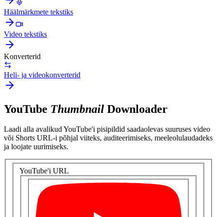
Häälmärkmete tekstiks
Video tekstiks
Konverterid
Heli- ja videokonverterid
YouTube
Thumbnail
Downloader
Laadi alla avalikud YouTube'i pisipildid saadaolevas suuruses video
või Shorts URL-i põhjal viiteks, auditeerimiseks, meeleolulaudadeks
ja loojate uurimiseks.
YouTube'i URL