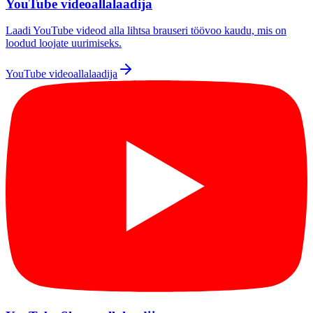
YouTube videoallalaadija
Laadi YouTube videod alla lihtsa brauseri töövoo kaudu, mis on
loodud loojate uurimiseks.
YouTube videoallalaadija