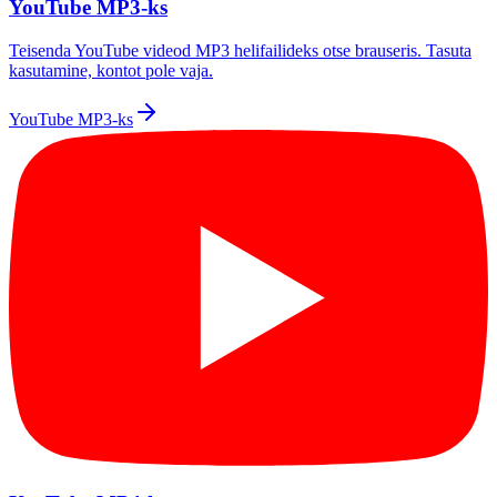
YouTube MP3-ks
Teisenda YouTube videod MP3 helifailideks otse brauseris. Tasuta
kasutamine, kontot pole vaja.
YouTube MP3-ks