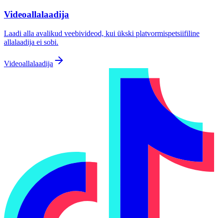
Videoallalaadija
Laadi alla avalikud veebivideod, kui ükski platvormispetsiifiline
allalaadija ei sobi.
Videoallalaadija