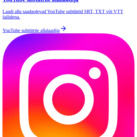
Laadi alla saadaolevad YouTube subtiitrid SRT, TXT või VTT
failidena.
YouTube subtiitrite allalaadija