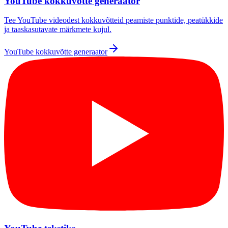
YouTube kokkuvõtte generaator
Tee YouTube videodest kokkuvõtteid peamiste punktide, peatükkide
ja taaskasutavate märkmete kujul.
YouTube kokkuvõtte generaator