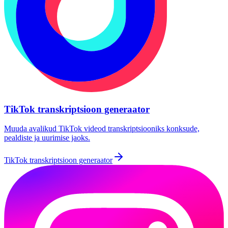
TikTok transkriptsioon generaator
Muuda avalikud TikTok videod transkriptsiooniks konksude,
pealdiste ja uurimise jaoks.
TikTok transkriptsioon generaator