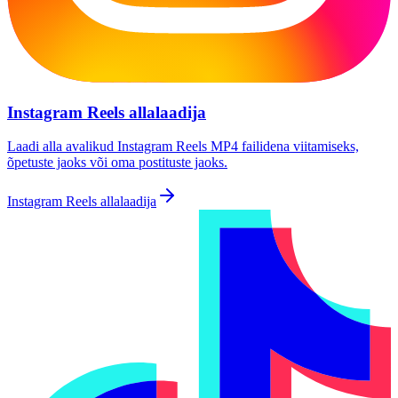
Instagram Reels allalaadija
Laadi alla avalikud Instagram Reels MP4 failidena viitamiseks,
õpetuste jaoks või oma postituste jaoks.
Instagram Reels allalaadija