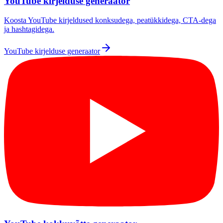
YouTube kirjelduse generaator
Koosta YouTube kirjeldused konksudega, peatükkidega, CTA-dega
ja hashtagidega.
YouTube kirjelduse generaator