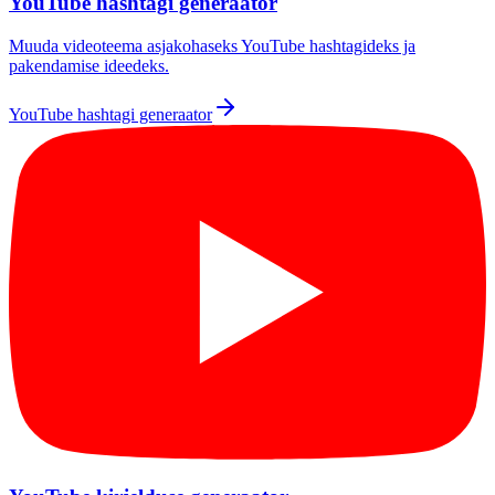
YouTube hashtagi generaator
Muuda videoteema asjakohaseks YouTube hashtagideks ja
pakendamise ideedeks.
YouTube hashtagi generaator