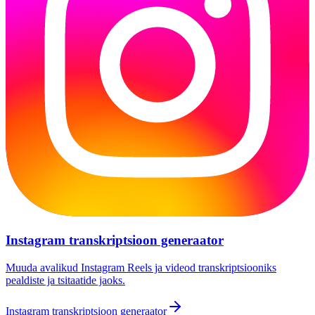
Instagram transkriptsioon generaator
Muuda avalikud Instagram Reels ja videod transkriptsiooniks
pealdiste ja tsitaatide jaoks.
Instagram transkriptsioon generaator