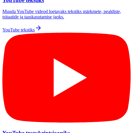
YouTube tekstiks
Muuda YouTube videod loetavaks tekstiks märkmete, pealdiste,
tsitaatide ja taaskasutamise jaoks.
YouTube tekstiks
YouTube transkriptsiooniks