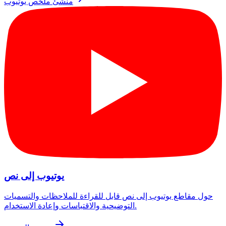
منشئ ملخص يوتيوب
يوتيوب إلى نص
حول مقاطع يوتيوب إلى نص قابل للقراءة للملاحظات والتسميات
التوضيحية والاقتباسات وإعادة الاستخدام.