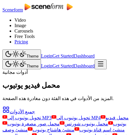
Sceneform
Video
Image
Carousels
Free Tools
Pricing
Login
Get Started
Dashboard
Theme
Login
Get Started
Dashboard
Theme
أدوات مجانية
محمل فيديو يوتيوب
المزيد من الأدوات في هذه الفئة دون مغادرة هذه الصفحة.
جميع الأدوات
محمل فيديو
تحويل يوتيوب إلى MP4
تحويل يوتيوب إلى MP3
يوتيوب
محمل يوتيوب شورتس
محمل صور مصغرة يوتيوب
منشئ اسم قناة يوتيوب
منشئ هاشتاج يوتيوب
منشئ وصف