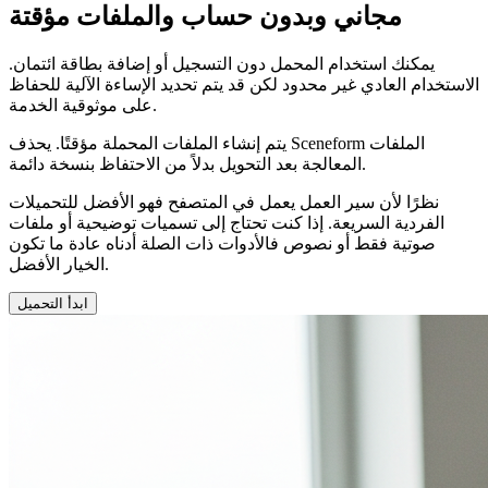
مجاني وبدون حساب والملفات مؤقتة
يمكنك استخدام المحمل دون التسجيل أو إضافة بطاقة ائتمان.
الاستخدام العادي غير محدود لكن قد يتم تحديد الإساءة الآلية للحفاظ
على موثوقية الخدمة.
يتم إنشاء الملفات المحملة مؤقتًا. يحذف Sceneform الملفات
المعالجة بعد التحويل بدلاً من الاحتفاظ بنسخة دائمة.
نظرًا لأن سير العمل يعمل في المتصفح فهو الأفضل للتحميلات
الفردية السريعة. إذا كنت تحتاج إلى تسميات توضيحية أو ملفات
صوتية فقط أو نصوص فالأدوات ذات الصلة أدناه عادة ما تكون
الخيار الأفضل.
ابدأ التحميل