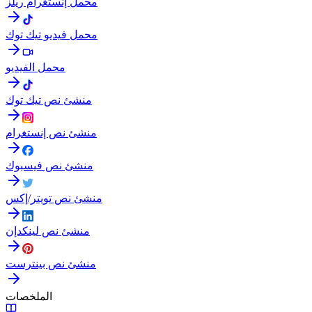
محمل إنستغرام ريلز
محمل فيديو تيك توك
محمل الفيديو
منشئ نص تيك توك
منشئ نص إنستغرام
منشئ نص فيسبوك
منشئ نص تويتر/إكس
منشئ نص لينكدإن
منشئ نص بينترست
الملخصات