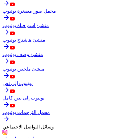
محمل صور مصغرة يوتيوب
منشئ اسم قناة يوتيوب
منشئ هاشتاج يوتيوب
منشئ وصف يوتيوب
منشئ ملخص يوتيوب
يوتيوب إلى نص
يوتيوب إلى نص كامل
محمل الترجمات يوتيوب
وسائل التواصل الاجتماعي