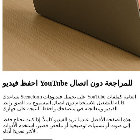
احفظ فيديو YouTube للمراجعة دون اتصال
يساعدك Sceneform على تحميل فيديوهات YouTube العامة كملفات
قابلة للتشغيل للاستخدام دون اتصال المسموح به. الصق رابط
الفيديو ومعالجته في متصفحك واحفظ النتيجة على جهازك.
هذه الصفحة الأفضل عندما تريد الفيديو كاملاً. إذا كنت تحتاج فقط
إلى صوت أو تسميات توضيحية أو ملخص قصير، استخدم الأدوات
الأكثر تحديدًا أدناه.