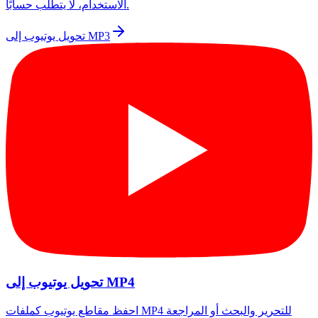
الاستخدام، لا يتطلب حسابًا.
تحويل يوتيوب إلى MP3
تحويل يوتيوب إلى MP4
احفظ مقاطع يوتيوب كملفات MP4 للتحرير والبحث أو المراجعة