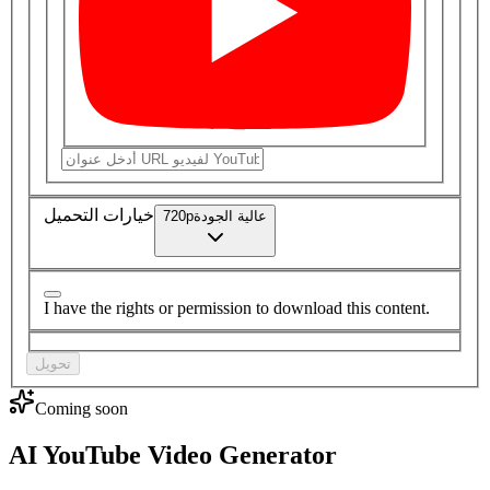
خيارات التحميل
عالية
الجودة
p
720
I have the rights or permission to download this content.
تحويل
Coming soon
AI YouTube Video Generator