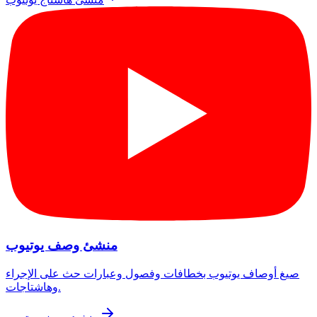
منشئ وصف يوتيوب
صيغ أوصاف يوتيوب بخطافات وفصول وعبارات حث على الإجراء
وهاشتاجات.