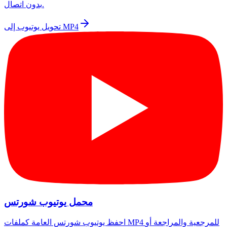
بدون اتصال.
تحويل يوتيوب إلى MP4
محمل يوتيوب شورتس
احفظ يوتيوب شورتس العامة كملفات MP4 للمرجعية والمراجعة أو