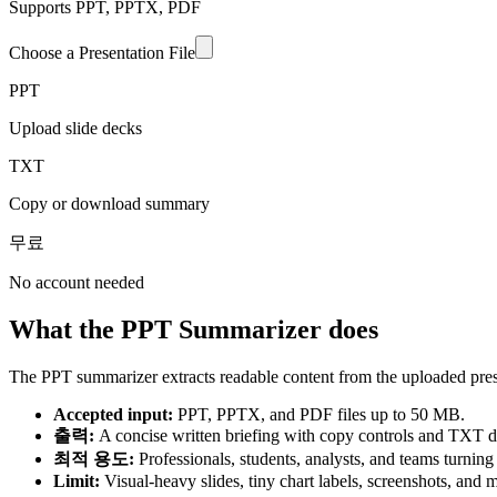
Supports PPT, PPTX, PDF
Choose a Presentation File
PPT
Upload slide decks
TXT
Copy or download summary
무료
No account needed
What the PPT Summarizer does
The PPT summarizer extracts readable content from the uploaded presentat
Accepted input
:
PPT, PPTX, and PDF files up to 50 MB.
출력
:
A concise written briefing with copy controls and TXT 
최적 용도
:
Professionals, students, analysts, and teams turning
Limit
:
Visual-heavy slides, tiny chart labels, screenshots, and