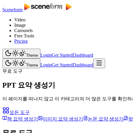
Sceneform
Video
Image
Carousels
Free Tools
Pricing
Login
Get Started
Dashboard
Theme
Login
Get Started
Dashboard
Theme
무료 도구
PPT 요약 생성기
이 페이지를 떠나지 않고 이 카테고리의 더 많은 도구를 확인하
모든 도구
책 요약 생성기
이미지 요약 생성기
논문 요약 생성기
팟
무료 도구