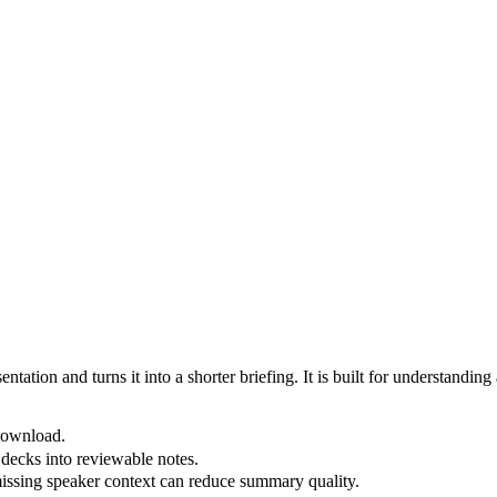
ion and turns it into a shorter briefing. It is built for understanding a
download.
 decks into reviewable notes.
 missing speaker context can reduce summary quality.