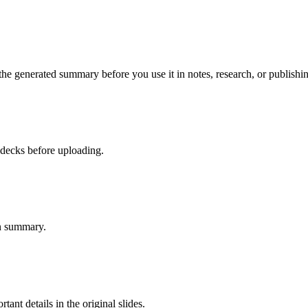
 the generated summary before you use it in notes, research, or publishi
decks before uploading.
en summary.
nt details in the original slides.