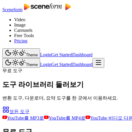
Sceneform
Video
Image
Carousels
Free Tools
Pricing
Login
Get Started
Dashboard
Theme
Login
Get Started
Dashboard
Theme
무료 도구
도구 라이브러리 둘러보기
변환 도구, 다운로더, 요약 도구를 한 곳에서 이용하세요.
모든 도구
YouTube를 MP3로
YouTube를 MP4로
YouTube 비디오 
무료 도구