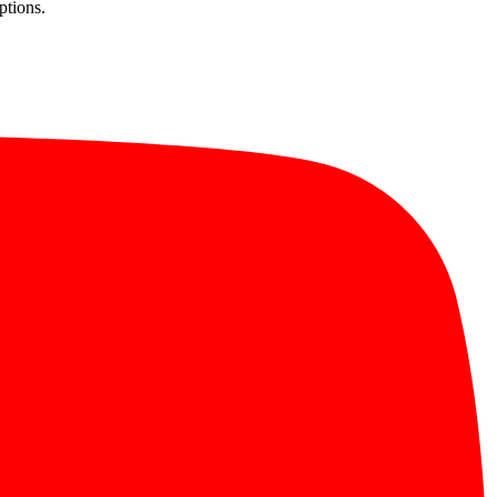
ptions.