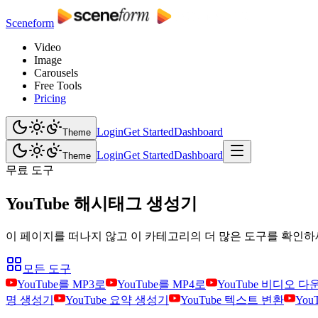
Sceneform
Video
Image
Carousels
Free Tools
Pricing
Login
Get Started
Dashboard
Theme
Login
Get Started
Dashboard
Theme
무료 도구
YouTube 해시태그 생성기
이 페이지를 떠나지 않고 이 카테고리의 더 많은 도구를 확인하
모든 도구
YouTube를 MP3로
YouTube를 MP4로
YouTube 비디오 
명 생성기
YouTube 요약 생성기
YouTube 텍스트 변환
You