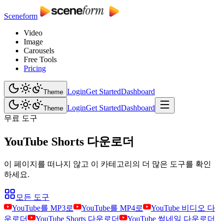
Sceneform
Video
Image
Carousels
Free Tools
Pricing
Login
Get Started
Dashboard
Theme
Login
Get Started
Dashboard
Theme
무료 도구
YouTube Shorts 다운로더
이 페이지를 떠나지 않고 이 카테고리의 더 많은 도구를 확인
하세요.
모든 도구
YouTube를 MP3로
YouTube를 MP4로
YouTube 비디오 다
운로더
YouTube Shorts 다운로더
YouTube 썸네일 다운로더