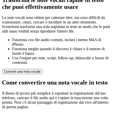
che puoi effettivamente usare
Le note vocali sono ottime per catturare idee, ma sono difficili da
scansionare, citare, cercare o incollare in un altro strumento.
Sceneform trasforma una nota registrata in testo in modo che le parti
utili siano visibili senza riprodurre l'intero file.
Funziona con file audio comuni, inclusi i memo M4A di
iPhone.
Funziona meglio quando il discorso è chiaro e il rumore di
fondo è basso.
Usa l'output per note, script, follow-up, didascalie o bozze di
contenuti.
Converti una nota vocale
Come convertire una nota vocale in testo
Il flusso di lavoro più semplice è esportare la registrazione dal tuo
telefono, caricare il file audio qui e copiare la trascrizione una volta
pronta. Non c'è alcun passaggio di registrazione dal vivo all'interno
di questa pagina.