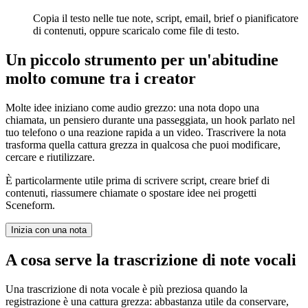
Copia il testo nelle tue note, script, email, brief o pianificatore
di contenuti, oppure scaricalo come file di testo.
Un piccolo strumento per un'abitudine
molto comune tra i creator
Molte idee iniziano come audio grezzo: una nota dopo una
chiamata, un pensiero durante una passeggiata, un hook parlato nel
tuo telefono o una reazione rapida a un video. Trascrivere la nota
trasforma quella cattura grezza in qualcosa che puoi modificare,
cercare e riutilizzare.
È particolarmente utile prima di scrivere script, creare brief di
contenuti, riassumere chiamate o spostare idee nei progetti
Sceneform.
Inizia con una nota
A cosa serve la trascrizione di note vocali
Una trascrizione di nota vocale è più preziosa quando la
registrazione è una cattura grezza: abbastanza utile da conservare,