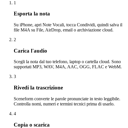
1
Esporta la nota
Su iPhone, apri Note Vocali, tocca Condividi, quindi salva il
file M4A su File, AirDrop, email o archiviazione cloud.
2
Carica l'audio
Scegli la nota dal tuo telefono, laptop o cartella cloud. Sono
supportati MP3, WAV, M4A, AAC, OGG, FLAC e WebM.
3
Rivedi la trascrizione
Sceneform converte le parole pronunciate in testo leggibile.
Controlla nomi, numeri e termini tecnici prima di usarlo.
4
Copia o scarica