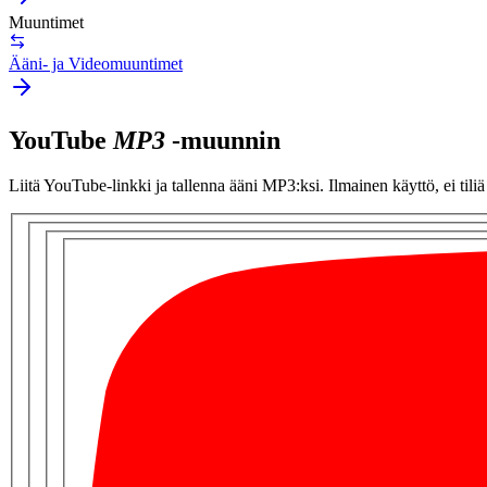
Muuntimet
Ääni- ja Videomuuntimet
YouTube
MP3
-muunnin
Liitä YouTube-linkki ja tallenna ääni MP3:ksi. Ilmainen käyttö, ei tiliä 