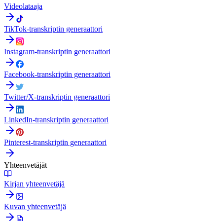
Videolataaja
TikTok-transkriptin generaattori
Instagram-transkriptin generaattori
Facebook-transkriptin generaattori
Twitter/X-transkriptin generaattori
LinkedIn-transkriptin generaattori
Pinterest-transkriptin generaattori
Yhteenvetäjät
Kirjan yhteenvetäjä
Kuvan yhteenvetäjä