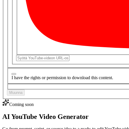
I have the rights or permission to download this content.
Muunna
Coming soon
AI YouTube Video Generator
Go from prompt, script, or source idea to a ready-to-edit YouTube vid