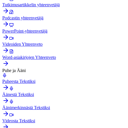
Tutkimusartikkelin yhteenvetäjä
Podcastin yhteenvetäjä
PowerPoint-yhteenvetäjä
Videoiden Yhteenveto
Word-asiakirjojen Yhteenveto
Puhe ja Ääni
Puheesta Tekstiksi
Äänestä Tekstiksi
Äänimerkinnästä Tekstiksi
Videosta Tekstiksi