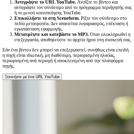
Αντιγράψτε το URL YouTube.
Ανοίξτε το βίντεο και
αντιγράψτε τον σύνδεσμο από το πρόγραμμα περιήγησής σας
ή το μενού κοινοποίησης YouTube.
Επικολλήστε το στη Sceneform.
Ρίξτε τον σύνδεσμο στο
πεδίο μετατροπέα. Δεν απαιτείται λογαριασμός, επέκταση ή
εγκατάσταση εφαρμογής.
Μετατρέψτε και κατεβάστε το MP3.
Όταν ολοκληρωθεί η
επεξεργασία, αποθηκεύστε το αρχείο ήχου στη συσκευή σας.
Εάν ένα βίντεο δεν μπορεί να επεξεργαστεί, συνήθως είναι επειδή
η πηγή είναι ιδιωτική, μη διαθέσιμη, περιορισμένη ηλικίας,
περιορισμένη ανά περιοχή ή αποκλεισμένη από την πλατφόρμα
πηγής.
Ξεκινήστε με ένα URL YouTube