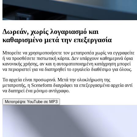
Δωρεάν, χωρίς λογαριασμό και
καθαρισμένο μετά την επεξεργασία
Μπορείτε να χρησιμοποιήσετε τον μετατροπέα χωρίς να εγγραφείτε
ή να προσθέσετε πιστωτική κάρτα. Δεν υπάρχουν καθημερινά όρια
κανονικής χρήσης, αν και η αυτοματοποιημένη κατάχρηση μπορεί
να περιοριστεί για να διατηρηθεί το εργαλείο διαθέσιμο για όλους.
Τα αρχεία είναι προσωρινά. Μετά την ολοκλήρωση της
μετατροπής, η Sceneform διαγράφει τα επεξεργασμένα αρχεία αντί
να διατηρεί ένα μόνιμο αντίγραφο.
Μετατρέψτε YouTube σε MP3