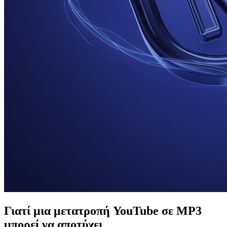
Γιατί μια μετατροπή YouTube σε MP3
μπορεί να αποτύχει