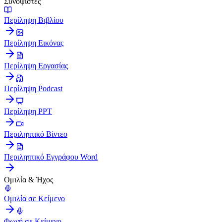
Συνοψιστές
Περίληψη Βιβλίου
Περίληψη Εικόνας
Περίληψη Εργασίας
Περίληψη Podcast
Περίληψη PPT
Περιληπτικό Βίντεο
Περιληπτικό Εγγράφου Word
Ομιλία & Ήχος
Ομιλία σε Κείμενο
Φωνή σε Κείμενο