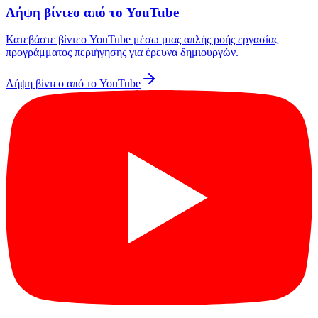
Λήψη βίντεο από το YouTube
Κατεβάστε βίντεο YouTube μέσω μιας απλής ροής εργασίας
προγράμματος περιήγησης για έρευνα δημιουργών.
Λήψη βίντεο από το YouTube