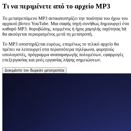
Τι να περιμένετε από το αρχείο MP3
Το μετατρεπόμενο MP3 αντικατοπτρίζει την ποιότητα του ήχου του
αρχικού βίντεο YouTube. Μια σαφής πηγή συνήθως δημιουργεί ένα
καθαρό MP3. θορυβώδης, κομμένος ή ήχος χαμηλής ταχύτητας bit
θα ακούγεται περιορισμένος μετά τη μετατροπή.
Το MP3 υποστηρίζεται ευρέως, επομένως το τελικό αρχείο θα
πρέπει να λειτουργεί στα περισσότερα τηλέφωνα, φορητούς
υπολογιστές, πρόγραμμα αναπαραγωγής πολυμέσων, εφαρμογές
επεξεργασίας και ροές εργασίας λήψης σημειώσεων.
Δοκιμάστε τον δωρεάν μετατροπέα