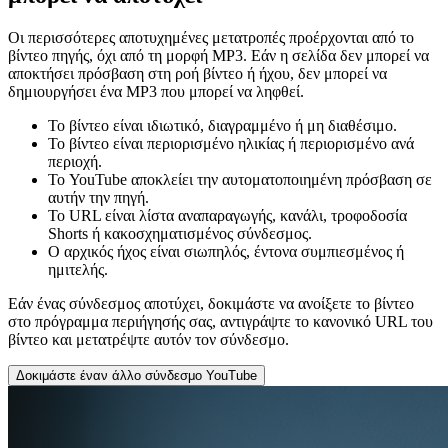
Οι περισσότερες αποτυχημένες μετατροπές προέρχονται από το
βίντεο πηγής, όχι από τη μορφή MP3. Εάν η σελίδα δεν μπορεί να
αποκτήσει πρόσβαση στη ροή βίντεο ή ήχου, δεν μπορεί να
δημιουργήσει ένα MP3 που μπορεί να ληφθεί.
Το βίντεο είναι ιδιωτικό, διαγραμμένο ή μη διαθέσιμο.
Το βίντεο είναι περιορισμένο ηλικίας ή περιορισμένο ανά
περιοχή.
Το YouTube αποκλείει την αυτοματοποιημένη πρόσβαση σε
αυτήν την πηγή.
Το URL είναι λίστα αναπαραγωγής, κανάλι, τροφοδοσία
Shorts ή κακοσχηματισμένος σύνδεσμος.
Ο αρχικός ήχος είναι σιωπηλός, έντονα συμπιεσμένος ή
ημιτελής.
Εάν ένας σύνδεσμος αποτύχει, δοκιμάστε να ανοίξετε το βίντεο
στο πρόγραμμα περιήγησής σας, αντιγράψτε το κανονικό URL του
βίντεο και μετατρέψτε αυτόν τον σύνδεσμο.
Δοκιμάστε έναν άλλο σύνδεσμο YouTube