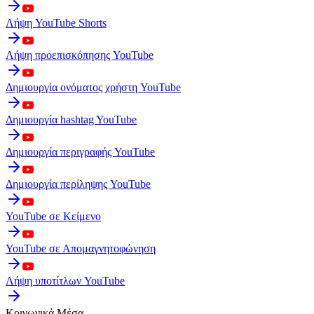
Λήψη YouTube Shorts
Λήψη προεπισκόπησης YouTube
Δημιουργία ονόματος χρήστη YouTube
Δημιουργία hashtag YouTube
Δημιουργία περιγραφής YouTube
Δημιουργία περίληψης YouTube
YouTube σε Κείμενο
YouTube σε Απομαγνητοφώνηση
Λήψη υποτίτλων YouTube
Κοινωνικά Μέσα