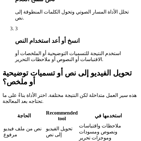
تحلل الأداة المسار الصوتي وتحول الكلمات المنطوقة إلى
نص.
3
انسخ أو أعد استخدام النص
استخدم النتيجة للتسميات التوضيحية أو الملخصات أو
الاقتباسات أو النصوص أو ملاحظات التحرير.
تحويل الفيديو إلى نص أو تسميات توضيحية
أو ملخص؟
هذه سير العمل متداخلة لكن النتيجة مختلفة. اختر الأداة بناءً على ما
تحتاجه بعد المعالجة.
Recommended
استخدمها في
الحاجة
tool
ملاحظات واقتباسات
تحويل الفيديو
نص من ملف فيديو
ونصوص ومسودات
إلى نص
مرفوع
وموجزات تحرير