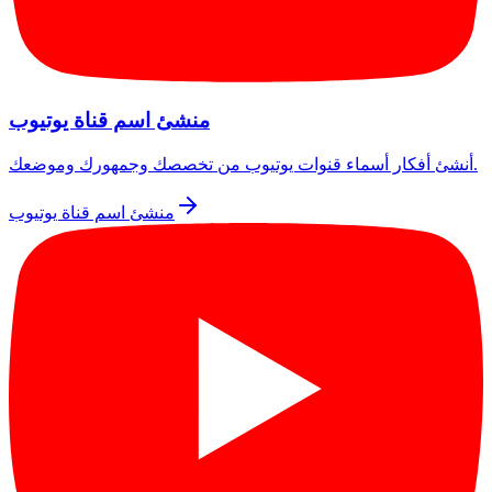
منشئ اسم قناة يوتيوب
أنشئ أفكار أسماء قنوات يوتيوب من تخصصك وجمهورك وموضعك.
منشئ اسم قناة يوتيوب