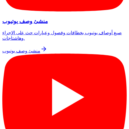
منشئ وصف يوتيوب
صيغ أوصاف يوتيوب بخطافات وفصول وعبارات حث على الإجراء
وهاشتاجات.
منشئ وصف يوتيوب