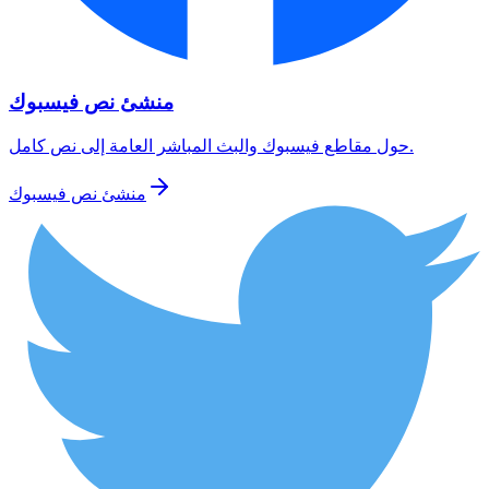
منشئ نص فيسبوك
حول مقاطع فيسبوك والبث المباشر العامة إلى نص كامل.
منشئ نص فيسبوك