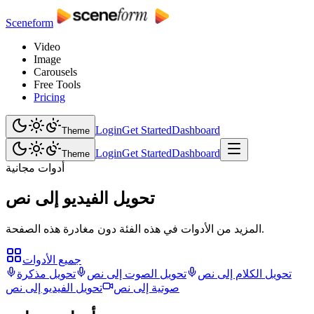
Sceneform
Video
Image
Carousels
Free Tools
Pricing
Login
Get Started
Dashboard
Theme
Login
Get Started
Dashboard
Theme
أدوات مجانية
تحويل الفيديو إلى نص
المزيد من الأدوات في هذه الفئة دون مغادرة هذه الصفحة.
جميع الأدوات
تحويل الكلام إلى نص
تحويل الصوت إلى نص
تحويل مذكرة
صوتية إلى نص
تحويل الفيديو إلى نص