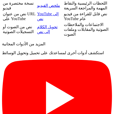
اللحظات الرئيسية والنقاط
نسخة مختصرة من
ملخص الفيديو
المهمة والمراجعة السريعة
فيديو
نص قابل للقراءة من فيديو
YouTube إلى
نص من عنوان URL
YouTube عام
نص
على YouTube
الاجتماعات والملاحظات
تحويل الكلام
نص من الصوت أو
الصوتية والمقابلات وملفات
إلى نص
التسجيلات الصوتية
الصوت
المزيد من الأدوات المجانية
استكشف أدوات أخرى لمساعدتك على تحميل وتحويل الوسائط