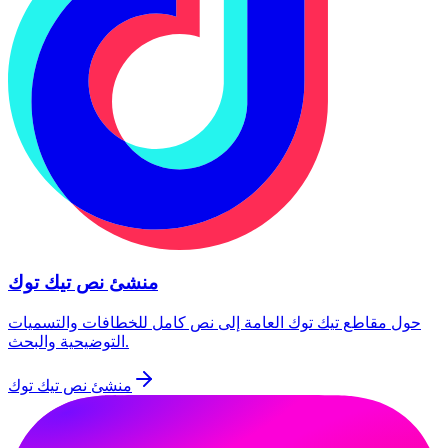
منشئ نص تيك توك
حول مقاطع تيك توك العامة إلى نص كامل للخطافات والتسميات
التوضيحية والبحث.
منشئ نص تيك توك