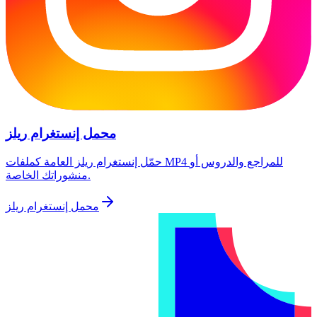
محمل إنستغرام ريلز
حمّل إنستغرام ريلز العامة كملفات MP4 للمراجع والدروس أو
منشوراتك الخاصة.
محمل إنستغرام ريلز