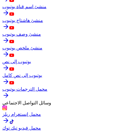
منشئ اسم قناة يوتيوب
منشئ هاشتاج يوتيوب
منشئ وصف يوتيوب
منشئ ملخص يوتيوب
يوتيوب إلى نص
يوتيوب إلى نص كامل
محمل الترجمات يوتيوب
وسائل التواصل الاجتماعي
محمل إنستغرام ريلز
محمل فيديو تيك توك