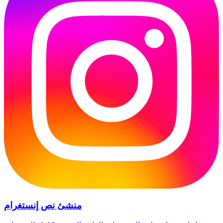
منشئ نص إنستغرام