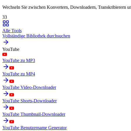
Wechseln Sie zwischen Konvertern, Downloadern, Transkribierern 
33
Alle Tools
Vollständige Bibliothek durchsuchen
YouTube
YouTube zu MP3
YouTube zu MP4
YouTube Video-Downloader
YouTube Shorts-Downloader
YouTube Thumbnail-Downloader
YouTube Benutzername Generator