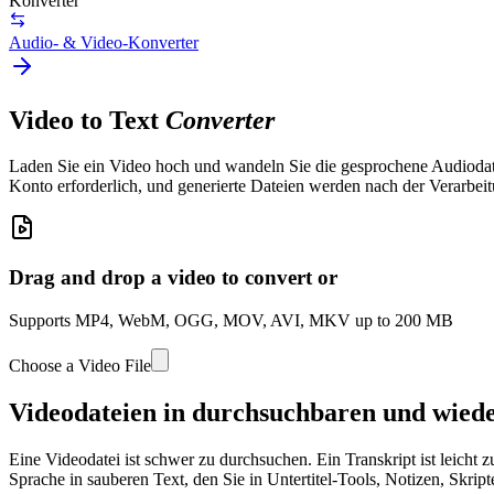
Konverter
Audio- & Video-Konverter
Video to Text
Converter
Laden Sie ein Video hoch und wandeln Sie die gesprochene Audiodatei
Konto erforderlich, und generierte Dateien werden nach der Verarbeit
Drag and drop a video to convert or
Supports MP4, WebM, OGG, MOV, AVI, MKV up to 200 MB
Choose a Video File
Videodateien in durchsuchbaren und wie
Eine Videodatei ist schwer zu durchsuchen. Ein Transkript ist leich
Sprache in sauberen Text, den Sie in Untertitel-Tools, Notizen, Skrip