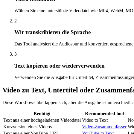
Wählen Sie eine unterstützte Videodatei wie MP4, WebM, M
2
Wir transkribieren die Sprache
Das Tool analysiert die Audiospur und konvertiert gesprochene
3
Text kopieren oder wiederverwenden
Verwenden Sie die Ausgabe für Untertitel, Zusammenfassungen,
Video zu Text, Untertitel oder Zusammenf
Diese Workflows überlappen sich, aber die Ausgabe ist unterschiedli
Benötigt
Recommended tool
Text aus einer hochgeladenen Videodatei
Video to Text
Not
Kurzversion eines Videos
Video-Zusammenfasser
Wic
Text aus einer YouTube-URL
YouTube to Text
Les