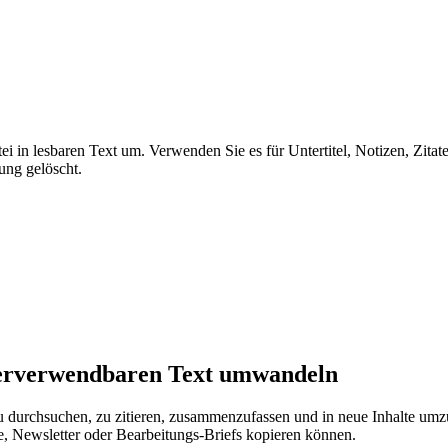
 in lesbaren Text um. Verwenden Sie es für Untertitel, Notizen, Zitate
ung gelöscht.
derverwendbaren Text umwandeln
t zu durchsuchen, zu zitieren, zusammenzufassen und in neue Inhalte u
te, Newsletter oder Bearbeitungs-Briefs kopieren können.