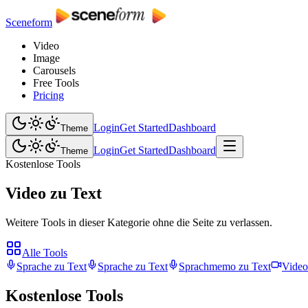
Sceneform
Video
Image
Carousels
Free Tools
Pricing
Login
Get Started
Dashboard
Theme
Login
Get Started
Dashboard
Theme
Kostenlose Tools
Video zu Text
Weitere Tools in dieser Kategorie ohne die Seite zu verlassen.
Alle Tools
Sprache zu Text
Sprache zu Text
Sprachmemo zu Text
Video
Kostenlose Tools