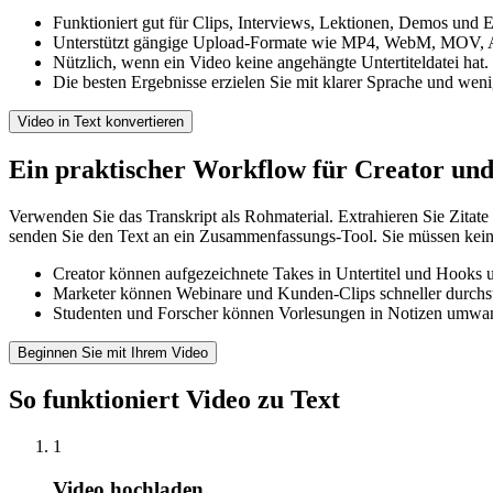
Funktioniert gut für Clips, Interviews, Lektionen, Demos und 
Unterstützt gängige Upload-Formate wie MP4, WebM, MOV
Nützlich, wenn ein Video keine angehängte Untertiteldatei hat.
Die besten Ergebnisse erzielen Sie mit klarer Sprache und wen
Video in Text konvertieren
Ein praktischer Workflow für Creator un
Verwenden Sie das Transkript als Rohmaterial. Extrahieren Sie Zitate 
senden Sie den Text an ein Zusammenfassungs-Tool. Sie müssen keinen
Creator können aufgezeichnete Takes in Untertitel und Hooks
Marketer können Webinare und Kunden-Clips schneller durchs
Studenten und Forscher können Vorlesungen in Notizen umwa
Beginnen Sie mit Ihrem Video
So funktioniert Video zu Text
1
Video hochladen