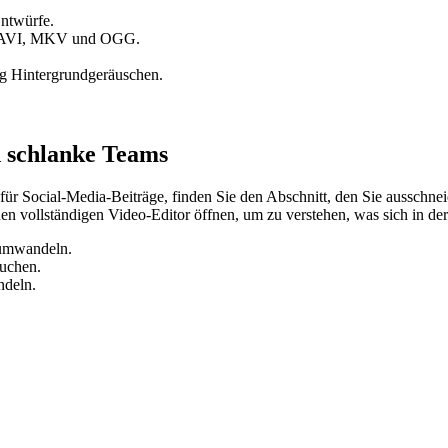
Entwürfe.
, AVI, MKV und OGG.
ig Hintergrundgeräuschen.
d schlanke Teams
für Social-Media-Beiträge, finden Sie den Abschnitt, den Sie ausschnei
 vollständigen Video-Editor öffnen, um zu verstehen, was sich in der 
 umwandeln.
uchen.
ndeln.