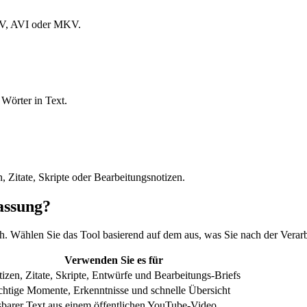
OV, AVI oder MKV.
 Wörter in Text.
 Zitate, Skripte oder Bearbeitungsnotizen.
assung?
ch. Wählen Sie das Tool basierend auf dem aus, was Sie nach der Verar
Verwenden Sie es für
izen, Zitate, Skripte, Entwürfe und Bearbeitungs-Briefs
htige Momente, Erkenntnisse und schnelle Übersicht
barer Text aus einem öffentlichen YouTube-Video