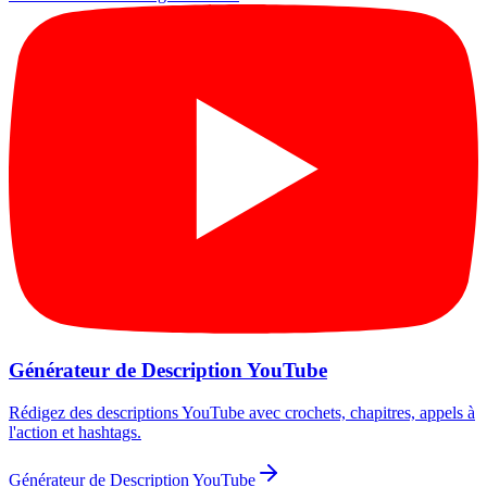
Générateur de Description YouTube
Rédigez des descriptions YouTube avec crochets, chapitres, appels à
l'action et hashtags.
Générateur de Description YouTube