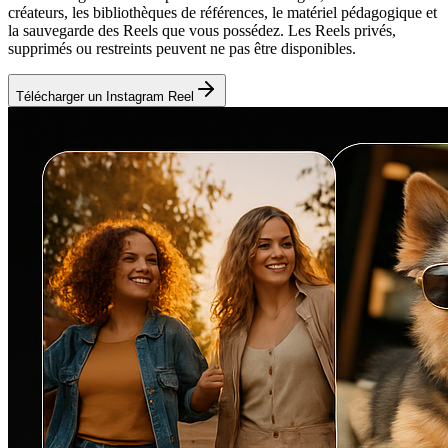
créateurs, les bibliothèques de références, le matériel pédagogique et
la sauvegarde des Reels que vous possédez. Les Reels privés,
supprimés ou restreints peuvent ne pas être disponibles.
Télécharger un Instagram Reel