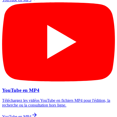
YouTube en MP4
Téléchargez les vidéos YouTube en fichiers MP4 pour l'édition, la
recherche ou la consultation hors ligne.
YouTube en MP4