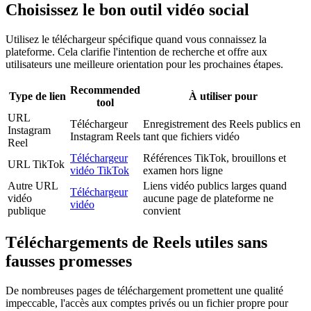
Choisissez le bon outil vidéo social
Utilisez le téléchargeur spécifique quand vous connaissez la
plateforme. Cela clarifie l'intention de recherche et offre aux
utilisateurs une meilleure orientation pour les prochaines étapes.
Recommended
Type de lien
À utiliser pour
tool
URL
Téléchargeur
Enregistrement des Reels publics en
Instagram
Instagram Reels
tant que fichiers vidéo
Reel
Téléchargeur
Références TikTok, brouillons et
URL TikTok
vidéo TikTok
examen hors ligne
Autre URL
Liens vidéo publics larges quand
Téléchargeur
vidéo
aucune page de plateforme ne
vidéo
publique
convient
Téléchargements de Reels utiles sans
fausses promesses
De nombreuses pages de téléchargement promettent une qualité
impeccable, l'accès aux comptes privés ou un fichier propre pour