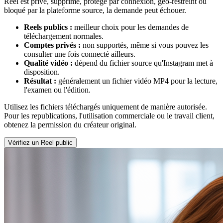
Reel est privé, supprimé, protégé par connexion, géo-restreint ou
bloqué par la plateforme source, la demande peut échouer.
Reels publics :
meilleur choix pour les demandes de
téléchargement normales.
Comptes privés :
non supportés, même si vous pouvez les
consulter une fois connecté ailleurs.
Qualité vidéo :
dépend du fichier source qu'Instagram met à
disposition.
Résultat :
généralement un fichier vidéo MP4 pour la lecture,
l'examen ou l'édition.
Utilisez les fichiers téléchargés uniquement de manière autorisée.
Pour les republications, l'utilisation commerciale ou le travail client,
obtenez la permission du créateur original.
Vérifiez un Reel public