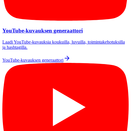
YouTube-kuvauksen generaattori
Laadi YouTube-kuvauksia koukuilla, luvuilla, toimintakehotuksilla
ja hashtagilla.
YouTube-kuvauksen generaattori