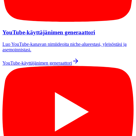
YouTube-käyttäjänimen generaattori
Luo YouTube-kanavan nimiideoita niche-alueestasi, yleisöstäsi ja
asemoinnistasi.
YouTube-käyttäjänimen generaattori