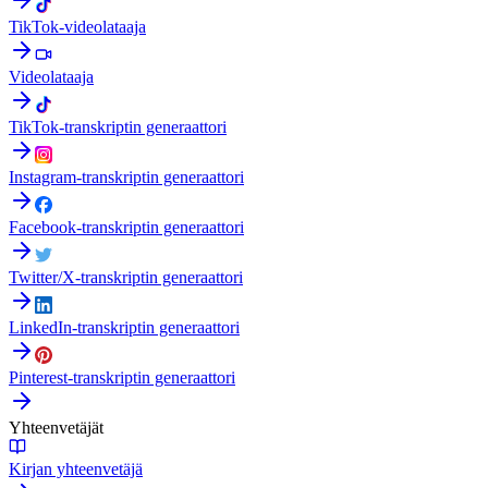
TikTok-videolataaja
Videolataaja
TikTok-transkriptin generaattori
Instagram-transkriptin generaattori
Facebook-transkriptin generaattori
Twitter/X-transkriptin generaattori
LinkedIn-transkriptin generaattori
Pinterest-transkriptin generaattori
Yhteenvetäjät
Kirjan yhteenvetäjä