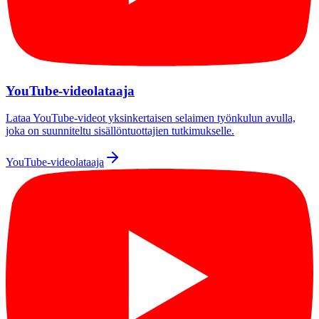
YouTube-videolataaja
Lataa YouTube-videot yksinkertaisen selaimen työnkulun avulla,
joka on suunniteltu sisällöntuottajien tutkimukselle.
YouTube-videolataaja