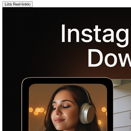
Liitä Reel-linkki