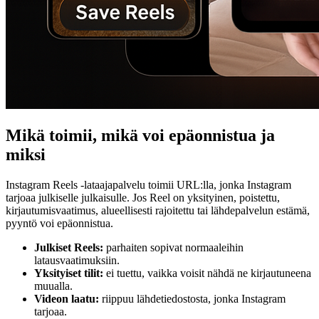
Mikä toimii, mikä voi epäonnistua ja
miksi
Instagram Reels -lataajapalvelu toimii URL:lla, jonka Instagram
tarjoaa julkiselle julkaisulle. Jos Reel on yksityinen, poistettu,
kirjautumisvaatimus, alueellisesti rajoitettu tai lähdepalvelun estämä,
pyyntö voi epäonnistua.
Julkiset Reels:
parhaiten sopivat normaaleihin
latausvaatimuksiin.
Yksityiset tilit:
ei tuettu, vaikka voisit nähdä ne kirjautuneena
muualla.
Videon laatu:
riippuu lähdetiedostosta, jonka Instagram
tarjoaa.