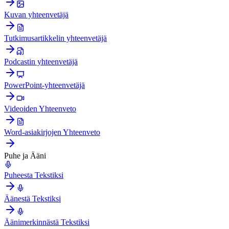
Kuvan yhteenvetäjä
Tutkimusartikkelin yhteenvetäjä
Podcastin yhteenvetäjä
PowerPoint-yhteenvetäjä
Videoiden Yhteenveto
Word-asiakirjojen Yhteenveto
Puhe ja Ääni
Puheesta Tekstiksi
Äänestä Tekstiksi
Äänimerkinnästä Tekstiksi