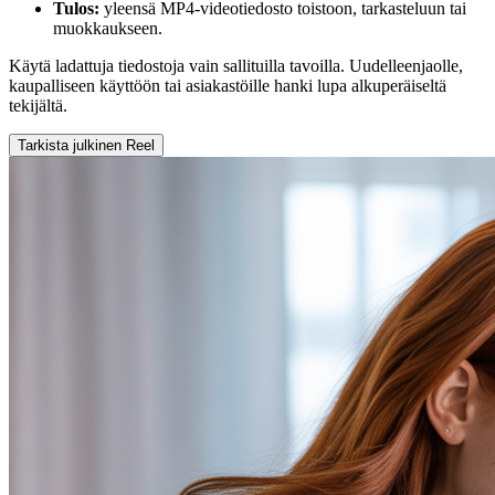
Tulos:
yleensä MP4-videotiedosto toistoon, tarkasteluun tai
muokkaukseen.
Käytä ladattuja tiedostoja vain sallituilla tavoilla. Uudelleenjaolle,
kaupalliseen käyttöön tai asiakastöille hanki lupa alkuperäiseltä
tekijältä.
Tarkista julkinen Reel