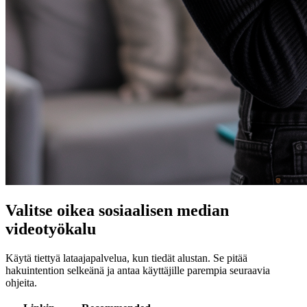
Valitse oikea sosiaalisen median
videotyökalu
Käytä tiettyä lataajapalvelua, kun tiedät alustan. Se pitää
hakuintention selkeänä ja antaa käyttäjille parempia seuraavia
ohjeita.