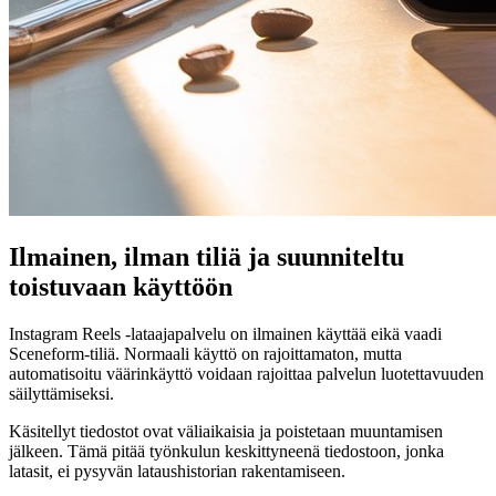
Ilmainen, ilman tiliä ja suunniteltu
toistuvaan käyttöön
Instagram Reels -lataajapalvelu on ilmainen käyttää eikä vaadi
Sceneform-tiliä. Normaali käyttö on rajoittamaton, mutta
automatisoitu väärinkäyttö voidaan rajoittaa palvelun luotettavuuden
säilyttämiseksi.
Käsitellyt tiedostot ovat väliaikaisia ja poistetaan muuntamisen
jälkeen. Tämä pitää työnkulun keskittyneenä tiedostoon, jonka
latasit, ei pysyvän lataushistorian rakentamiseen.