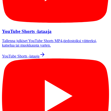
YouTube Shorts -lataaja
Tallenna julkiset YouTube Shorts MP4-tiedostoiksi viitteeksi,
katselua tai muokkausta varten.
YouTube Shorts -lataaja