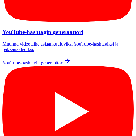
YouTube-hashtagin generaattori
Muunna videotaihe asiaankuuluviksi YouTube-hashtagiksi ja
pakkausideoiksi.
YouTube-hashtagin generaattori