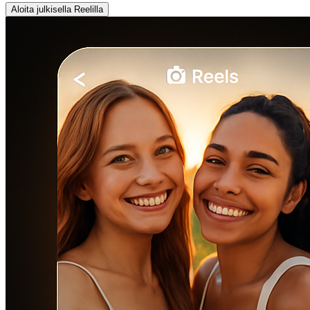
Aloita julkisella Reelilla