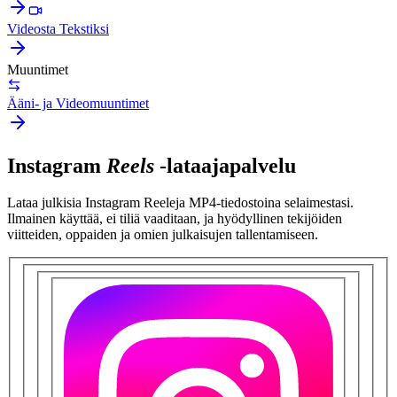
Videosta Tekstiksi
Muuntimet
Ääni- ja Videomuuntimet
Instagram
Reels
-lataajapalvelu
Lataa julkisia Instagram Reeleja MP4-tiedostoina selaimestasi.
Ilmainen käyttää, ei tiliä vaaditaan, ja hyödyllinen tekijöiden
viitteiden, oppaiden ja omien julkaisujen tallentamiseen.