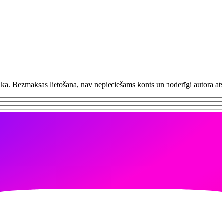
ūka. Bezmaksas lietošana, nav nepieciešams konts un noderīgi autora at