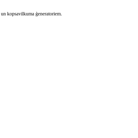
em un kopsavilkuma ģeneratoriem.