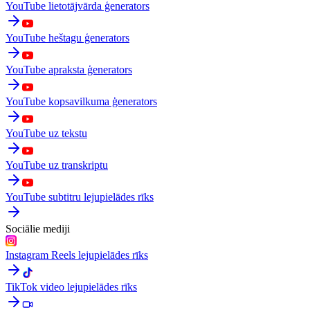
YouTube lietotājvārda ģenerators
YouTube heštagu ģenerators
YouTube apraksta ģenerators
YouTube kopsavilkuma ģenerators
YouTube uz tekstu
YouTube uz transkriptu
YouTube subtitru lejupielādes rīks
Sociālie mediji
Instagram Reels lejupielādes rīks
TikTok video lejupielādes rīks