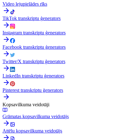
Video lejupielādes rīks
TikTok transkriptu ģenerators
Instagram transkriptu ģenerators
Facebook transkriptu ģenerators
Twitter/X transkriptu ģenerators
LinkedIn transkriptu ģenerators
Pinterest transkriptu ģenerators
Kopsavilkuma veidotāji
Grāmatas kopsavilkuma veidotājs
Attēlu kopsavilkuma veidotājs