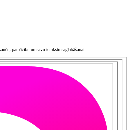
sauču, pamācību un savu ierakstu saglabāšanai.