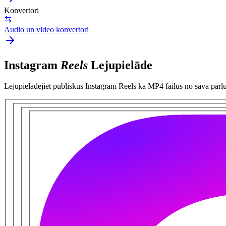
Konvertori
Audio un video konvertori
Instagram
Reels
Lejupielāde
Lejupielādējiet publiskus Instagram Reels kā MP4 failus no sava pārl