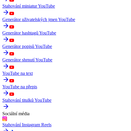
Stahování miniatur YouTube
Generátor uživatelských jmen YouTube
Generátor hashtagů YouTube
Generátor popisů YouTube
Generátor shrnutí YouTube
YouTube na text
YouTube na přepis
Stahování titulků YouTube
Sociální média
Stahování Instagram Reels