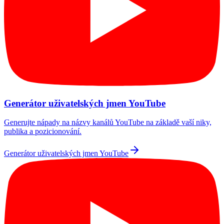
Generátor uživatelských jmen YouTube
Generujte nápady na názvy kanálů YouTube na základě vaší niky,
publika a pozicionování.
Generátor uživatelských jmen YouTube