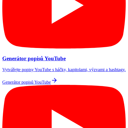
Generátor popisů YouTube
Vytvářejte popisy YouTube s háčky, kapitolami, výzvami a hashtagy.
Generátor popisů YouTube