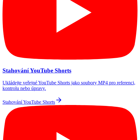
Stahování YouTube Shorts
Ukládejte veřejné YouTube Shorts jako soubory MP4 pro referenci,
kontrolu nebo úpravy.
Stahování YouTube Shorts