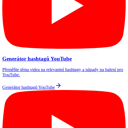
Generátor hashtagů YouTube
Přeměňte téma videa na relevantní hashtagy a nápady na balení pro
YouTube.
Generátor hashtagů YouTube