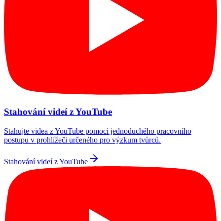
Stahování videí z YouTube
Stahujte videa z YouTube pomocí jednoduchého pracovního
postupu v prohlížeči určeného pro výzkum tvůrců.
Stahování videí z YouTube