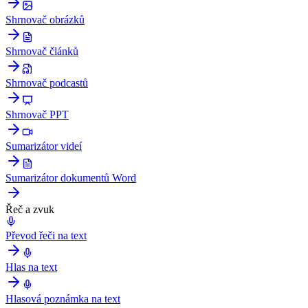
Shrnovač obrázků
Shrnovač článků
Shrnovač podcastů
Shrnovač PPT
Sumarizátor videí
Sumarizátor dokumentů Word
Řeč a zvuk
Převod řeči na text
Hlas na text
Hlasová poznámka na text