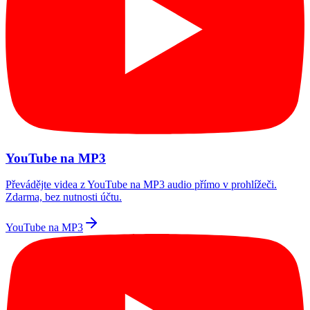
YouTube na MP3
Převádějte videa z YouTube na MP3 audio přímo v prohlížeči.
Zdarma, bez nutnosti účtu.
YouTube na MP3