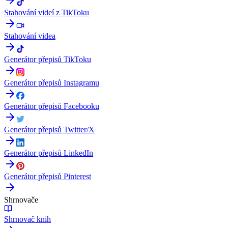
Stahování videí z TikToku
Stahování videa
Generátor přepisů TikToku
Generátor přepisů Instagramu
Generátor přepisů Facebooku
Generátor přepisů Twitter/X
Generátor přepisů LinkedIn
Generátor přepisů Pinterest
Shrnovače
Shrnovač knih