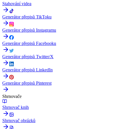
Stahování videa
Generátor přepisů TikToku
Generátor přepisů Instagramu
Generátor přepisů Facebooku
Generátor přepisů Twitter/X
Generátor přepisů LinkedIn
Generátor přepisů Pinterest
Shrnovače
Shrnovač knih
Shrnovač obrázků