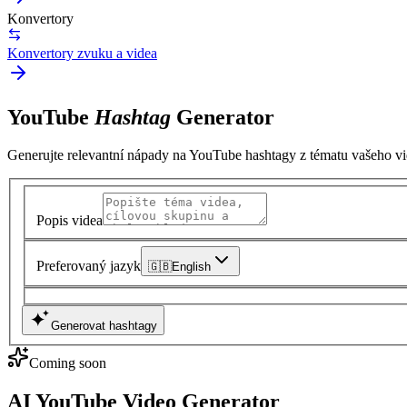
Konvertory
Konvertory zvuku a videa
YouTube
Hashtag
Generator
Generujte relevantní nápady na YouTube hashtagy z tématu vašeho vi
Popis videa
Preferovaný jazyk
🇬🇧
English
Generovat hashtagy
Coming soon
AI YouTube Video Generator