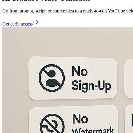
Go from prompt, script, or source idea to a ready-to-edit YouTube vid
Get early access