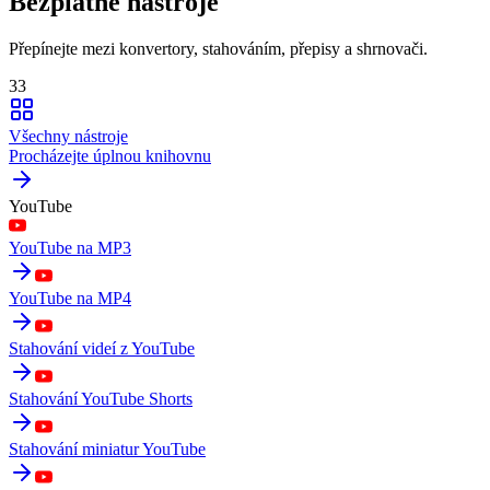
Bezplatné nástroje
Přepínejte mezi konvertory, stahováním, přepisy a shrnovači.
33
Všechny nástroje
Procházejte úplnou knihovnu
YouTube
YouTube na MP3
YouTube na MP4
Stahování videí z YouTube
Stahování YouTube Shorts
Stahování miniatur YouTube