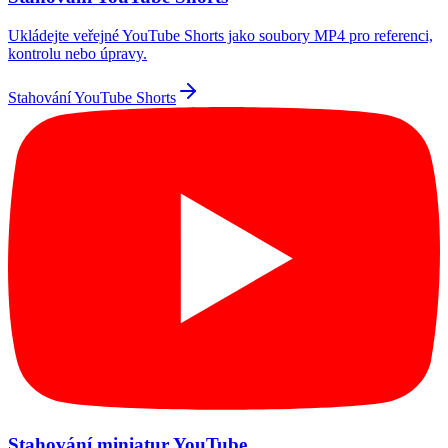
Ukládejte veřejné YouTube Shorts jako soubory MP4 pro referenci,
kontrolu nebo úpravy.
Stahování YouTube Shorts
Stahování miniatur YouTube