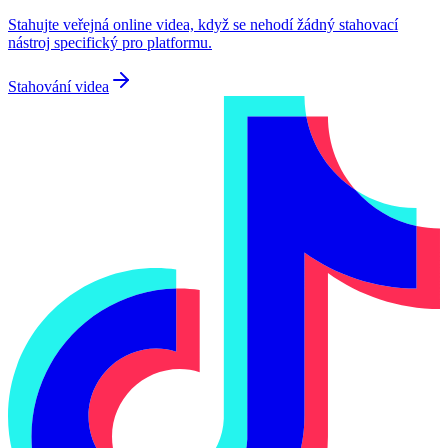
Stahujte veřejná online videa, když se nehodí žádný stahovací
nástroj specifický pro platformu.
Stahování videa