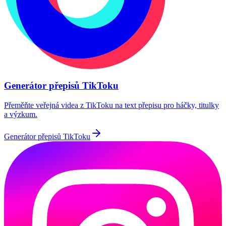
Generátor přepisů TikToku
Přeměňte veřejná videa z TikToku na text přepisu pro háčky, titulky
a výzkum.
Generátor přepisů TikToku