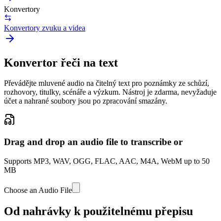
Konvertory
Konvertory zvuku a videa
Konvertor řeči na text
Převádějte mluvené audio na čitelný text pro poznámky ze schůzí,
rozhovory, titulky, scénáře a výzkum. Nástroj je zdarma, nevyžaduje
účet a nahrané soubory jsou po zpracování smazány.
Drag and drop an audio file to transcribe or
Supports MP3, WAV, OGG, FLAC, AAC, M4A, WebM up to 50
MB
Choose an Audio File
Od nahrávky k použitelnému přepisu