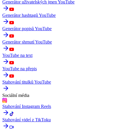
Generátor uživatelských jmen YouTube
Generátor hashtagů YouTube
Generátor popisů YouTube
Generátor shrnutí YouTube
YouTube na text
YouTube na přepis
Stahování titulků YouTube
Sociální média
Stahování Instagram Reels
Stahování videí z TikToku