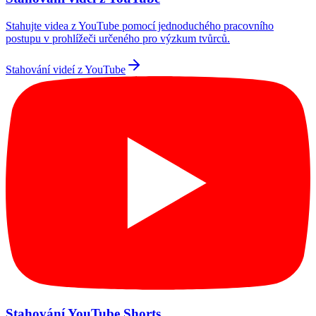
Stahujte videa z YouTube pomocí jednoduchého pracovního
postupu v prohlížeči určeného pro výzkum tvůrců.
Stahování videí z YouTube
Stahování YouTube Shorts