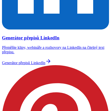
Generátor přepisů LinkedIn
Přeměňte klipy, webináře a rozhovory na LinkedIn na čitelný text
přepisu.
Generátor přepisů LinkedIn