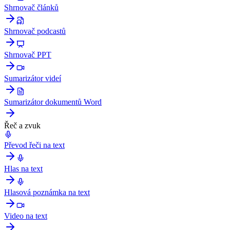
Shrnovač článků
Shrnovač podcastů
Shrnovač PPT
Sumarizátor videí
Sumarizátor dokumentů Word
Řeč a zvuk
Převod řeči na text
Hlas na text
Hlasová poznámka na text
Video na text