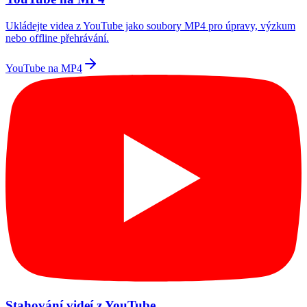
Ukládejte videa z YouTube jako soubory MP4 pro úpravy, výzkum
nebo offline přehrávání.
YouTube na MP4
Stahování videí z YouTube