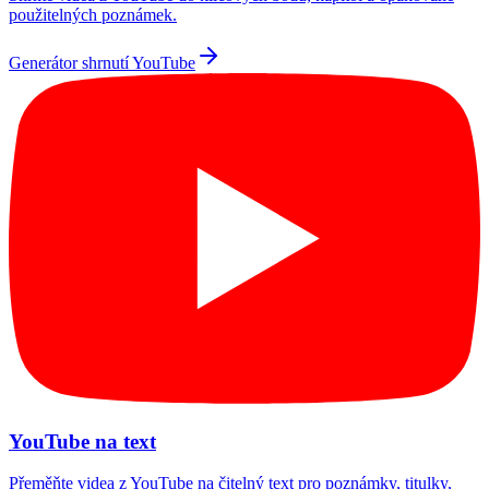
použitelných poznámek.
Generátor shrnutí YouTube
YouTube na text
Přeměňte videa z YouTube na čitelný text pro poznámky, titulky,