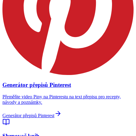
Generátor přepisů Pinterest
Přeměňte video Piny na Pinterestu na text přepisu pro recepty,
návody a poznámky.
Generátor přepisů Pinterest
Shrnovač knih