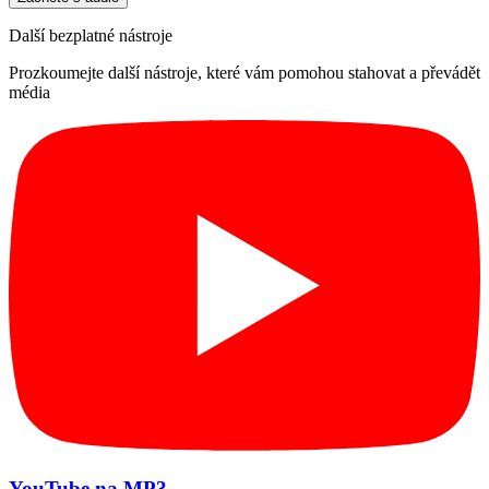
Další bezplatné nástroje
Prozkoumejte další nástroje, které vám pomohou stahovat a převádět
média
YouTube na MP3