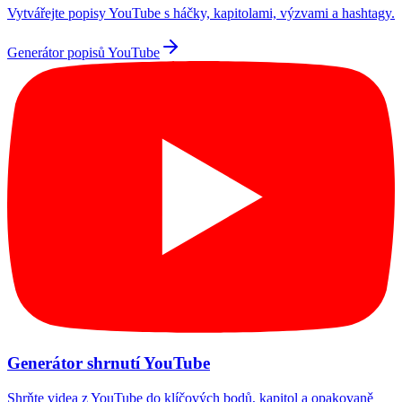
Vytvářejte popisy YouTube s háčky, kapitolami, výzvami a hashtagy.
Generátor popisů YouTube
Generátor shrnutí YouTube
Shrňte videa z YouTube do klíčových bodů, kapitol a opakovaně