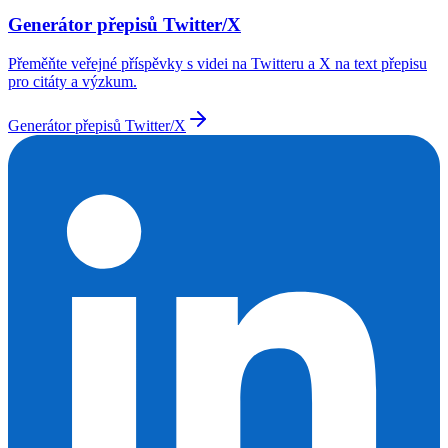
Generátor přepisů Twitter/X
Přeměňte veřejné příspěvky s videi na Twitteru a X na text přepisu
pro citáty a výzkum.
Generátor přepisů Twitter/X