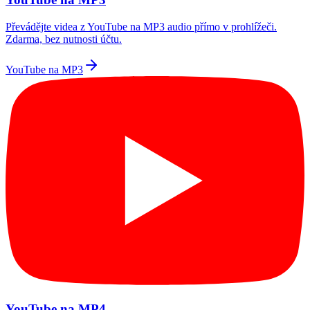
Převádějte videa z YouTube na MP3 audio přímo v prohlížeči.
Zdarma, bez nutnosti účtu.
YouTube na MP3
YouTube na MP4