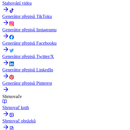
Stahování videa
Generátor přepisů TikToku
Generátor přepisů Instagramu
Generátor přepisů Facebooku
Generátor přepisů Twitter/X
Generátor přepisů LinkedIn
Generátor přepisů Pinterest
Shrnovače
Shrnovač knih
Shrnovač obrázků