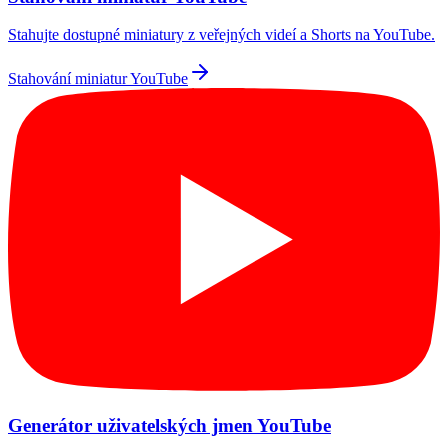
Stahujte dostupné miniatury z veřejných videí a Shorts na YouTube.
Stahování miniatur YouTube
Generátor uživatelských jmen YouTube