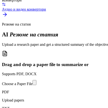
Конвертори
Аудио и видео конвертори
Резюме на статия
AI
Резюме на статия
Upload a research paper and get a structured summary of the objective,
Drag and drop a paper file to summarize or
Supports PDF, DOCX
Choose a Paper File
PDF
Upload papers