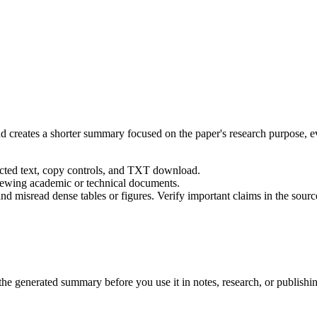
d creates a shorter summary focused on the paper's research purpose, ev
acted text, copy controls, and TXT download.
eviewing academic or technical documents.
d misread dense tables or figures. Verify important claims in the sourc
 the generated summary before you use it in notes, research, or publishi