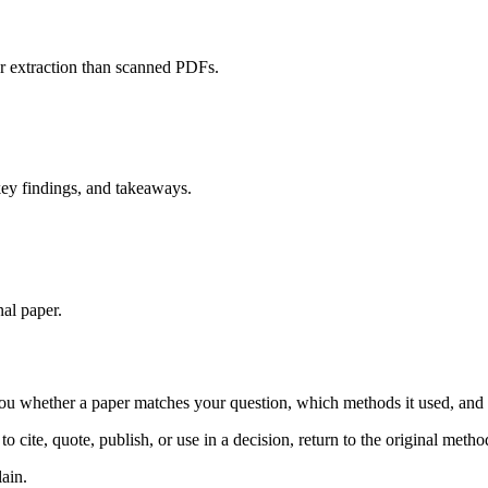
 extraction than scanned PDFs.
key findings, and takeaways.
nal paper.
you whether a paper matches your question, which methods it used, and 
cite, quote, publish, or use in a decision, return to the original method
ain.