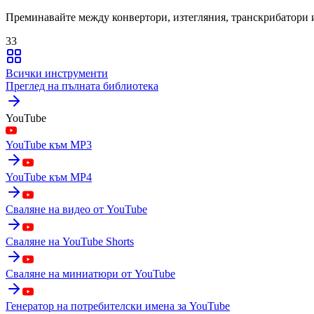
Преминавайте между конвертори, изтегляния, транскрибатори 
33
Всички инструменти
Преглед на пълната библиотека
YouTube
YouTube към MP3
YouTube към MP4
Сваляне на видео от YouTube
Сваляне на YouTube Shorts
Сваляне на миниатюри от YouTube
Генератор на потребителски имена за YouTube