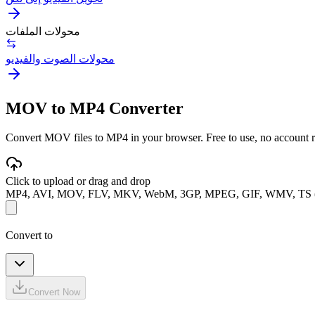
محولات الملفات
محولات الصوت والفيديو
MOV to MP4 Converter
Convert MOV files to MP4 in your browser. Free to use, no account req
Click to upload or drag and drop
MP4, AVI, MOV, FLV, MKV, WebM, 3GP, MPEG, GIF, WMV, TS 
Convert to
Convert Now