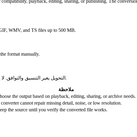
atibility, playback, editing, sharing, or publishing. The conversion ca
F, WMV, and TS files up to 500 MB.
 the format manually.
التحويل يغير التنسيق والتوافق. لا يستعيد الجودة أو الدقة أو تفاصيل الصوت المفقودة من الملف الأصلي.
ملاحظة
hoose the output based on playback, editing, sharing, or archive needs.
 converter cannot repair missing detail, noise, or low resolution.
eep the source until you verify the converted file works.