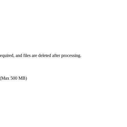
uired, and files are deleted after processing.
(Max 500 MB)