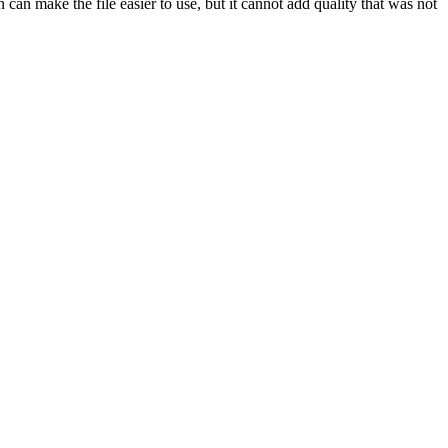
n make the file easier to use, but it cannot add quality that was not