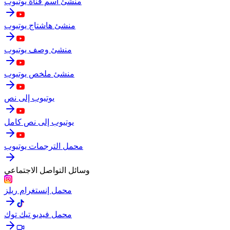
منشئ اسم قناة يوتيوب
منشئ هاشتاج يوتيوب
منشئ وصف يوتيوب
منشئ ملخص يوتيوب
يوتيوب إلى نص
يوتيوب إلى نص كامل
محمل الترجمات يوتيوب
وسائل التواصل الاجتماعي
محمل إنستغرام ريلز
محمل فيديو تيك توك