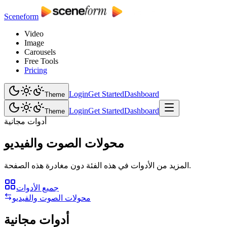
Sceneform
Video
Image
Carousels
Free Tools
Pricing
Login
Get Started
Dashboard
Theme
Login
Get Started
Dashboard
Theme
أدوات مجانية
محولات الصوت والفيديو
المزيد من الأدوات في هذه الفئة دون مغادرة هذه الصفحة.
جميع الأدوات
محولات الصوت والفيديو
أدوات مجانية