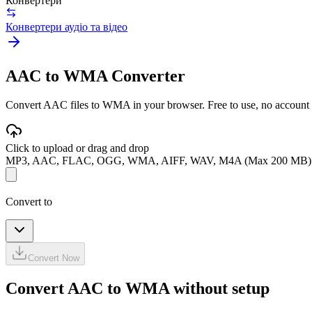
Конвертери
Конвертери аудіо та відео
AAC to WMA Converter
Convert AAC files to WMA in your browser. Free to use, no account req
Click to upload or drag and drop
MP3, AAC, FLAC, OGG, WMA, AIFF, WAV, M4A (Max 200 MB)
Convert to
Convert Now
Convert AAC to WMA without setup