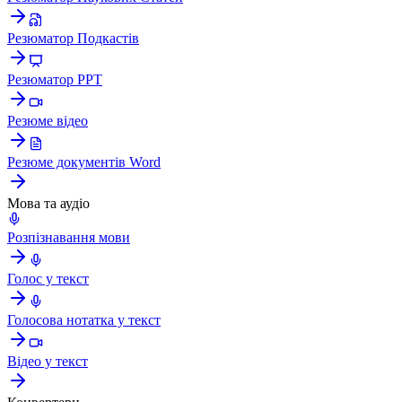
Резюматор Подкастів
Резюматор PPT
Резюме відео
Резюме документів Word
Мова та аудіо
Розпізнавання мови
Голос у текст
Голосова нотатка у текст
Відео у текст