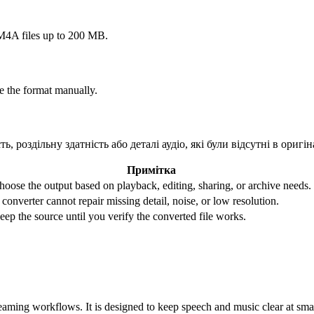
A files up to 200 MB.
e the format manually.
, роздільну здатність або деталі аудіо, які були відсутні в оригі
Примітка
hoose the output based on playback, editing, sharing, or archive needs.
 converter cannot repair missing detail, noise, or low resolution.
eep the source until you verify the converted file works.
ming workflows. It is designed to keep speech and music clear at smalle